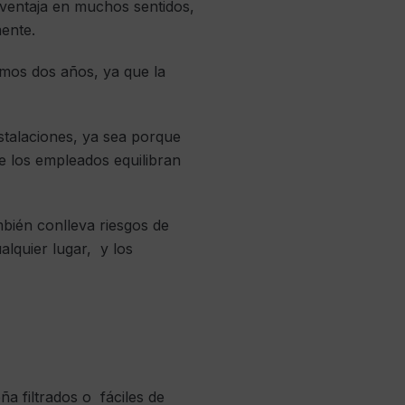
a ventaja en muchos sentidos,
ente.
imos dos años, ya que la
talaciones, ya sea porque
 los empleados equilibran
mbién conlleva riesgos de
lquier lugar, y los
a filtrados o fáciles de