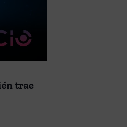
ién trae