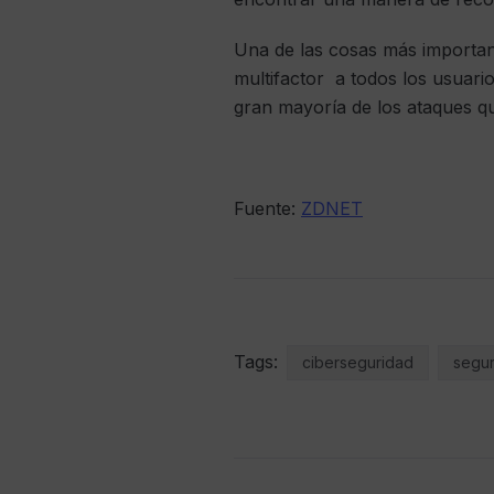
Una de las cosas más importan
multifactor a todos los usuario
gran mayoría de los ataques qu
Fuente:
ZDNET
Tags:
ciberseguridad
segur