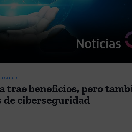
AD CLOUD
a trae beneficios, pero tamb
s de ciberseguridad