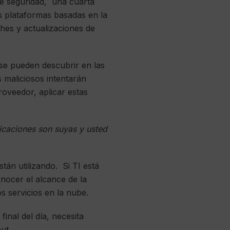
de seguridad, una cuarta
as plataformas basadas en la
hes y actualizaciones de
 se pueden descubrir en las
 maliciosos intentarán
roveedor, aplicar estas
licaciones son suyas y usted
tán utilizando. Si TI está
onocer el alcance de la
s servicios en la nube.
inal del día, necesita
ut.