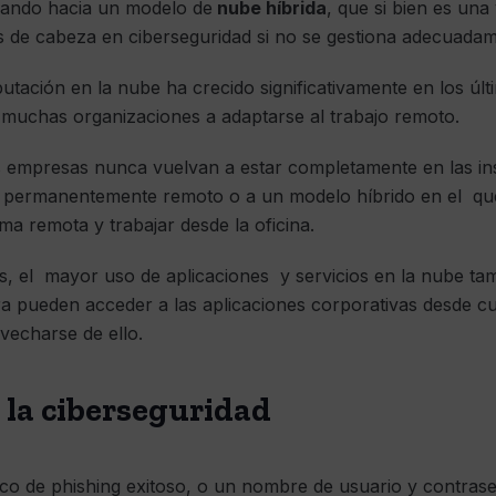
ando hacia un modelo de
nube híbrida
, que si bien es un
 de cabeza en ciberseguridad si no se gestiona adecuadam
utación en la nube ha crecido significativamente en los últ
 muchas organizaciones a adaptarse al trabajo remoto.
 empresas nunca vuelvan a estar completamente en las ins
permanentemente remoto o a un modelo híbrido en el que
ma remota y trabajar desde la oficina.
ios, el mayor uso de aplicaciones y servicios en la nube ta
 pueden acceder a las aplicaciones corporativas desde cua
vecharse de ello.
 la ciberseguridad
o de phishing exitoso, o un nombre de usuario y contraseñ