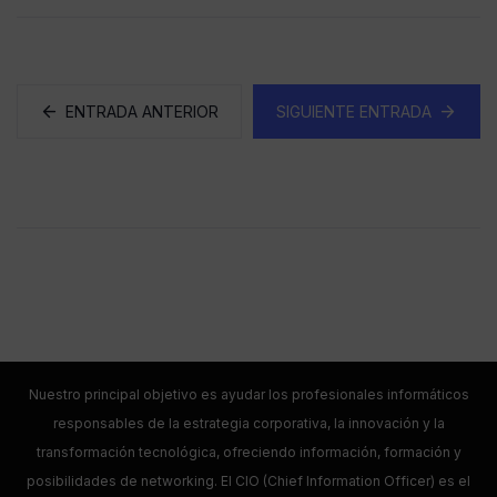
ENTRADA ANTERIOR
SIGUIENTE ENTRADA
Nuestro principal objetivo es ayudar los profesionales informáticos
responsables de la estrategia corporativa, la innovación y la
transformación tecnológica, ofreciendo información, formación y
posibilidades de networking. El CIO (Chief Information Officer) es el