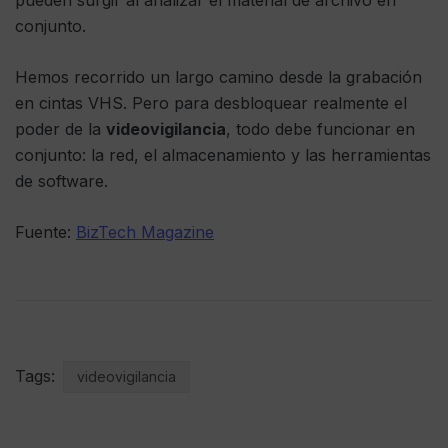
pueden surgir al analizar el material de archivo en
conjunto.
Hemos recorrido un largo camino desde la grabación
en cintas VHS. Pero para desbloquear realmente el
poder de la
videovigilancia
, todo debe funcionar en
conjunto: la red, el almacenamiento y las herramientas
de software.
Fuente:
BizTech Magazine
Tags:
videovigilancia