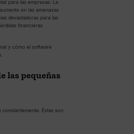
ntal para las empresas. La
 aumento en las amenazas
ias devastadoras para las
érdidas financieras
rial y cómo el software
.
de las pequeñas
n constantemente. Éstas son