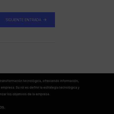
SIGUIENTE ENTRADA
a transformación tecnológica, ofreciendo información,
empresa. Su rol es definir la estrategia tecnológica y
anzar los objetivos de la empresa.
os.