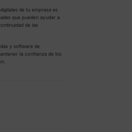
digitales de tu empresa es
idades que pueden ayudar a
continuidad de las
idas y software de
antener la confianza de los
ón.