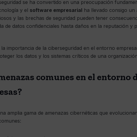
iberseguridad se ha convertido en una preocupación fundame
cnología y el
software empresarial
ha llevado consigo un
ciosos y las brechas de seguridad pueden tener consecuenc
da de datos confidenciales hasta daños en la reputación y p
 la importancia de la ciberseguridad en el entorno empresa
teger los datos y los sistemas críticos de una organización
amenazas comunes en el entorno 
esas?
una amplia gama de amenazas cibernéticas que evoluciona
 comunes: