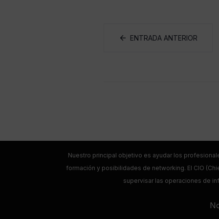
ENTRADA ANTERIOR
Nuestro principal objetivo es ayudar los profesional
formación y posibilidades de networking. El CIO (Chie
supervisar las operaciones de inf
No