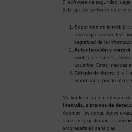
El software de seguridad juega
Este tipo de software empresari
Seguridad de la red
: El 
una organización. Esto in
seguridad de la informaci
Autenticación y control
control de acceso, como a
usuarios. Estas medidas a
Cifrado de datos
: El cif
empresarial puede ofrece
Mediante la implementación d
firewalls
,
sistemas de detecc
Además, las capacidades avanza
usuarios y gestionar los permi
empresariales sensibles.