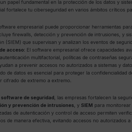
 un papel fundamental en la protección de los datos y sist
al fortalece tu ciberseguridad en varios ámbitos críticos p
software empresarial puede proporcionar herramientas para
cluye firewalls, detección y prevención de intrusiones, y si
ón (SIEM) que supervisan y analizan los eventos de segurid
 de acceso
: El software empresarial ofrece capacidades av
utenticación multifactorial, políticas de contraseñas segur
yudan a prevenir accesos no autorizados a sistemas y dato
rado de datos es esencial para proteger la confidencialidad d
r cifrado de extremo a extremo.
e
software de seguridad
, las empresas fortalecen la seguri
ión y prevención de intrusiones
, y
SIEM
para monitorear 
das de autenticación y control de acceso permiten verifica
sos de manera efectiva, evitando accesos no autorizados a 