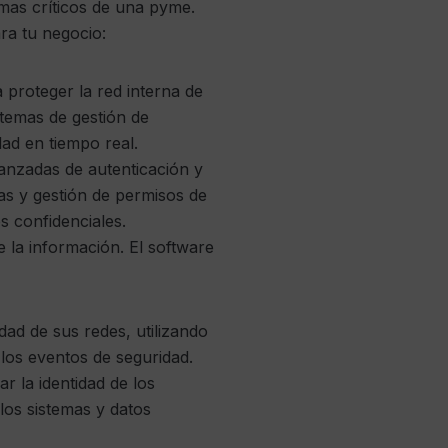
emas críticos de una pyme.
ara tu negocio:
 proteger la red interna de
stemas de gestión de
ad en tiempo real.
anzadas de autenticación y
as y gestión de permisos de
s confidenciales.
e la información. El software
dad de sus redes, utilizando
los eventos de seguridad.
r la identidad de los
los sistemas y datos