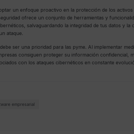
optar un enfoque proactivo en la protección de los activos 
 seguridad ofrece un conjunto de herramientas y funcional
cibernéticos, salvaguardando la integridad de tus datos y la 
un ataque.
 debe ser una prioridad para las pyme. Al implementar med
empresas consiguen proteger su información confidencial, m
asociados con los ataques cibernéticos en constante evoluci
tware empresarial