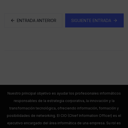
ENTRADA ANTERIOR
SIGUIENTE ENTRADA
Nuestro principal objetivo es ayudar los profesionales informáticos
responsables de la estrategia corporativa, la innovación y la
transformación tecnológica, ofreciendo información, formación y
posibilidades de networking. El CIO (Chief Information Officer) es el
ejecutivo encargado del área informática de una empresa. Su rol es