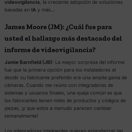
videovigilancia
, la creciente adopción de soluciones
basadas en
IA
y más..
.
James Moore (JM): ¿Cuál fue para
usted el hallazgo más destacado del
informe de videovigilancia?
Jamie Barnfield (JB):
La mayor sorpresa del informe
fue que la primera opción para los instaladores al
decidir su fabricante preferido era una amplia gama de
cámaras. Cuando me reúno con integradores de
sistemas y usuarios finales, una queja común es que
los fabricantes tienen miles de productos y códigos de
piezas, ¡y que estos a menudo parecen cambiar
semanalmente!
Los integradores inteligentes quieren estandarizar las