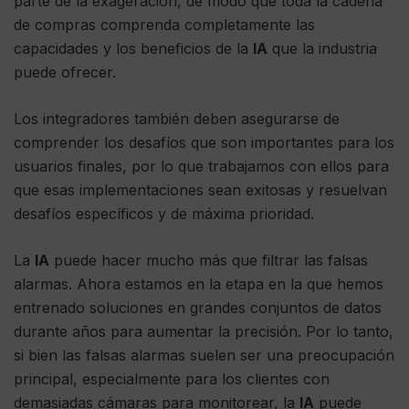
parte de la exageración, de modo que toda la cadena
de compras comprenda completamente las
capacidades y los beneficios de la
IA
que la industria
puede ofrecer.
Los integradores también deben asegurarse de
comprender los desafíos que son importantes para los
usuarios finales, por lo que trabajamos con ellos para
que esas implementaciones sean exitosas y resuelvan
desafíos específicos y de máxima prioridad.
La
IA
puede hacer mucho más que filtrar las falsas
alarmas. Ahora estamos en la etapa en la que hemos
entrenado soluciones en grandes conjuntos de datos
durante años para aumentar la precisión. Por lo tanto,
si bien las falsas alarmas suelen ser una preocupación
principal, especialmente para los clientes con
demasiadas cámaras para monitorear, la
IA
puede