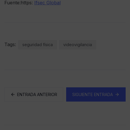
Fuente:https:
Ifsec Global
Tags:
seguridad física
videovigilancia
ENTRADA ANTERIOR
SIGUIENTE ENTRADA