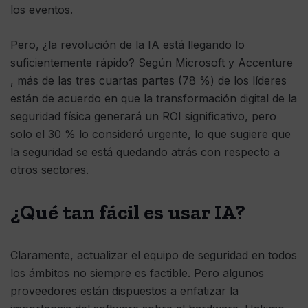
los eventos.
Pero, ¿la revolución de la IA está llegando lo
suficientemente rápido? Según Microsoft y Accenture
, más de las tres cuartas partes (78 %) de los líderes
están de acuerdo en que la transformación digital de la
seguridad física generará un ROI significativo, pero
solo el 30 % lo consideró urgente, lo que sugiere que
la seguridad se está quedando atrás con respecto a
otros sectores.
¿Qué tan fácil es usar IA?
Claramente, actualizar el equipo de seguridad en todos
los ámbitos no siempre es factible. Pero algunos
proveedores están dispuestos a enfatizar la