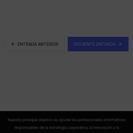
ENTRADA ANTERIOR
SIGUIENTE ENTRADA
Nuestro principal objetivo es ayudar los profesionales informáticos
responsables de la estrategia corporativa, la innovación y la