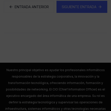
ENTRADA ANTERIOR
SIGUIENTE ENTRADA
Nuestro principal objetivo es ayudar los profesionales informáticos
responsables de la estrategia corporativa, la innovación y la
transformación tecnológica, ofreciendo información, formación y
posibilidades de networking. El CIO (Chief Information Officer) es el
ejecutivo encargado del área informática de una empresa. Su rol es
definir la estrategia tecnológica y supervisar las operaciones de
infraestructura, sistemas informáticos y otras tecnologías necesarias