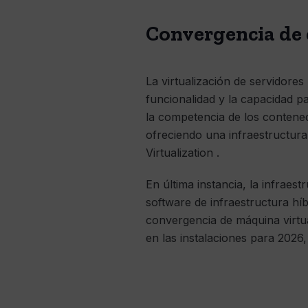
Convergencia de
La virtualización de servidore
funcionalidad y la capacidad pa
la competencia de los contened
ofreciendo una infraestructura
Virtualization .
En última instancia, la infrae
software de infraestructura híb
convergencia de máquina virtua
en las instalaciones para 2026