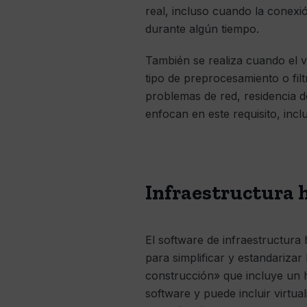
real, incluso cuando la conexió
durante algún tiempo.
También se realiza cuando el v
tipo de preprocesamiento o fil
problemas de red, residencia 
enfocan en este requisito, in
Infraestructura 
El software de infraestructura
para simplificar y estandariza
construcción» que incluye un 
software y puede incluir virtu