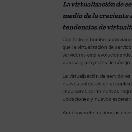
La virtualización de s
medio de la creciente
tendencias de virtual
Con todo el bombo publicitari
que la virtualización de servi
servidores está evolucionand
pública y proyectos de código
La virtualización de servidore
nuevos enfoques en el contexto
impulsores serán nuevos requis
ubicaciones y nuevos escenar
Aquí hay siete tendencias emer