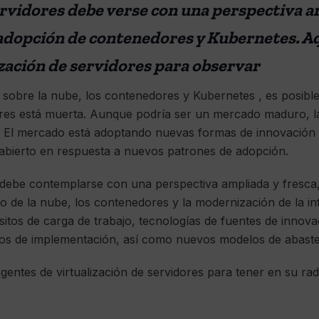
ervidores debe verse con una perspectiva a
 adopción de contenedores y Kubernetes. Aq
ización de servidores para observar
o sobre la nube, los contenedores y Kubernetes , es posib
dores está muerta. Aunque podría ser un mercado maduro, la
o. El mercado está adoptando nuevas formas de innovación
 abierto en respuesta a nuevos patrones de adopción.
s debe contemplarse con una perspectiva ampliada y fresca
 de la nube, los contenedores y la modernización de la inf
itos de carga de trabajo, tecnologías de fuentes de innov
ios de implementación, así como nuevos modelos de abast
gentes de virtualización de servidores para tener en su rad