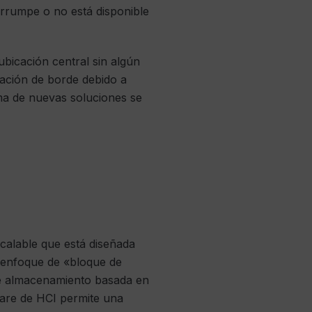
terrumpe o no está disponible
ubicación central sin algún
cación de borde debido a
ma de nuevas soluciones se
calable que está diseñada
n enfoque de «bloque de
de almacenamiento basada en
tware de HCI permite una