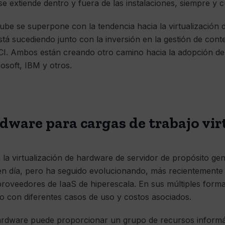
se extiende dentro y fuera de las instalaciones, siempre y 
nube se superpone con la tendencia hacia la virtualización
está sucediendo junto con la inversión en la gestión de con
I. Ambos están creando otro camino hacia la adopción de l
osoft, IBM y otros.
rdware para cargas de trabajo vir
la virtualización de hardware de servidor de propósito gene
 día, pero ha seguido evolucionando, más recientemente a 
oveedores de IaaS de hiperescala. En sus múltiples formas
o con diferentes casos de uso y costos asociados.
r hardware puede proporcionar un grupo de recursos inform