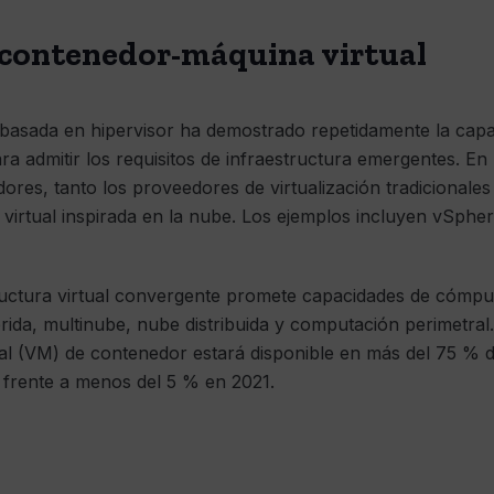
 contenedor-máquina virtual
s basada en hipervisor ha demostrado repetidamente la capa
ra admitir los requisitos de infraestructura emergentes. En
ores, tanto los proveedores de virtualización tradicional
 virtual inspirada en la nube. Los ejemplos incluyen vSphe
structura virtual convergente promete capacidades de cómp
rida, multinube, nube distribuida y computación perimetral
l (VM) de contenedor estará disponible en más del 75 % de
, frente a menos del 5 % en 2021.