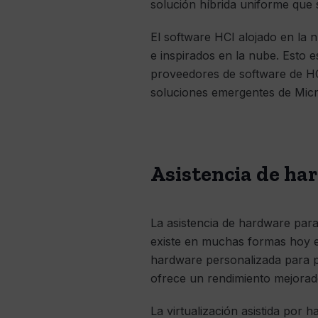
solución híbrida uniforme que 
El software HCI alojado en la 
e inspirados en la nube. Esto 
proveedores de software de HC
soluciones emergentes de Micr
Asistencia de ha
La asistencia de hardware para 
existe en muchas formas hoy en
hardware personalizada para pr
ofrece un rendimiento mejorad
La virtualización asistida po