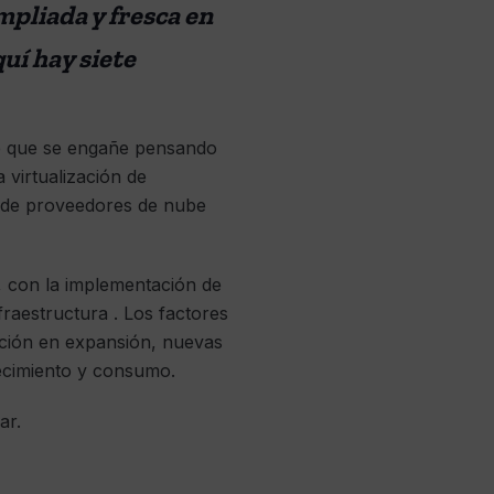
mpliada y fresca en
uí hay siete
le que se engañe pensando
 virtualización de
 de proveedores de nube
, con la implementación de
raestructura . Los factores
ación en expansión, nuevas
ecimiento y consumo.
ar.