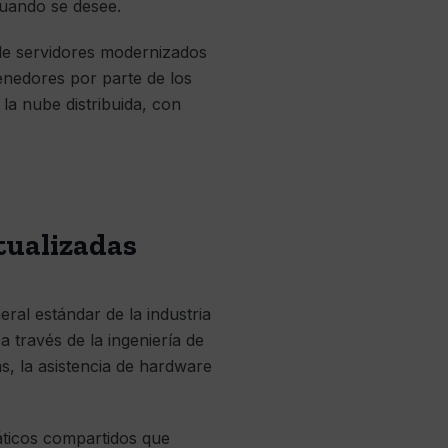
cuando se desee.
 de servidores modernizados
tenedores por parte de los
a nube distribuida, con
tualizadas
ral estándar de la industria
través de la ingeniería de
, la asistencia de hardware
áticos compartidos que