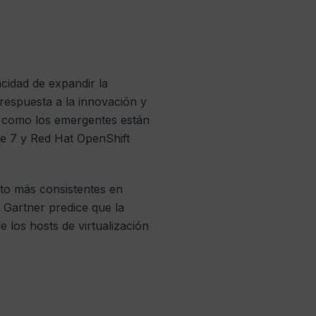
cidad de expandir la
 respuesta a la innovación y
es como los emergentes están
re 7 y Red Hat OpenShift
uto más consistentes en
. Gartner predice que la
 los hosts de virtualización