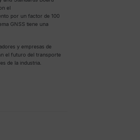
on el
ento por un factor de 100
stema GNSS tiene una
radores y empresas de
n el futuro del transporte
s de la industria.