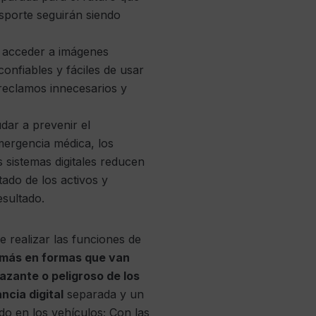
nsporte seguirán siendo
e acceder a imágenes
confiables y fáciles de usar
 reclamos innecesarios y
dar a prevenir el
mergencia médica, los
 sistemas digitales reducen
ado de los activos y
esultado.
 realizar las funciones de
z más en formas que van
zante o peligroso de los
ncia digital
separada y un
o en los vehículos; Con las