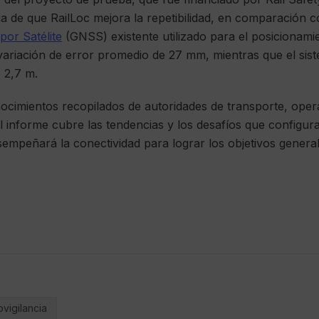
 de que RailLoc mejora la repetibilidad, en comparación c
por Satélite
(GNSS) existente utilizado para el posicionami
a variación de error promedio de 27 mm, mientras que el si
 2,7 m.
nocimientos recopilados de autoridades de transporte, ope
l informe cubre las tendencias y los desafíos que configura
empeñará la conectividad para lograr los objetivos generale
vigilancia