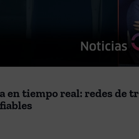
a en tiempo real: redes de t
fiables