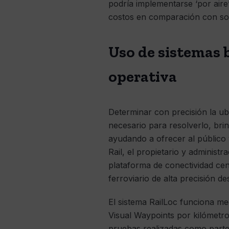
podría implementarse ‘por aire
costos en comparación con sol
Uso de sistemas b
operativa
Determinar con precisión la ub
necesario para resolverlo, bri
ayudando a ofrecer al público 
Rail, el propietario y administ
plataforma de conectividad cen
ferroviario de alta precisión d
El sistema RailLoc funciona m
Visual Waypoints por kilómetro;
pruebas realizadas como parte