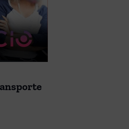
ransporte