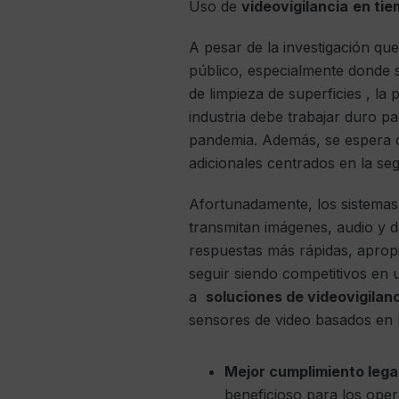
Uso de
videovigilancia
en tie
A pesar de la investigación qu
público, especialmente donde 
de limpieza de superficies , la
industria debe trabajar duro p
pandemia. Además, se espera 
adicionales centrados en la seg
Afortunadamente, los sistemas 
transmitan imágenes, audio y 
respuestas más rápidas, apropi
seguir siendo competitivos en 
a
soluciones de videovigilanc
sensores de video basados ​​en 
Mejor cumplimiento lega
beneficioso para los oper