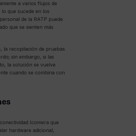
mente a varios flujos de
 lo que sucede en los
l personal de la RATP puede
mado que se sienten más
, la recopilación de pruebas
rdo; sin embargo, si las
o, la solución se vuelve
almente cuando se combina con
nes
 conectividad Icomera que
talar hardware adicional,