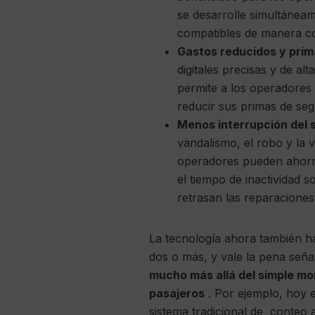
se desarrolle simultáneam
compatibles de manera co
Gastos reducidos y prim
digitales precisas y de al
permite a los operadores 
reducir sus primas de seg
Menos interrupción del s
vandalismo, el robo y la 
operadores pueden ahorrar
el tiempo de inactividad 
retrasan las reparacione
La tecnología ahora también h
dos o más, y vale la pena se
mucho más allá del simple mo
pasajeros
. Por ejemplo, hoy 
sistema tradicional de conteo 