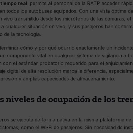
tiempo real
permite al personal de la RATP acceder rápida
en todos los autobuses equipados. Con una vista óptima de
n vivo transmitido desde los micrófonos de las cámaras, e
a cualquier situación en vivo, y sus pasajeros han confir
 de la tecnología.
eterminar cómo y por qué ocurrió exactamente un incidente
un componente vital en cualquier sistema de vigilancia a bo
con el estándar probatorio requerido para el enjuiciamient
aje digital de alta resolución marca la diferencia, especi
presión y amplias capacidades de almacenamiento.
s niveles de ocupación de los tre
eros se ejecuta de forma nativa en la misma plataforma de
s sistemas, como el Wi-Fi de pasajeros. Sin necesidad de ins