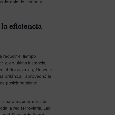
nsiderable de tiempo y
la eficiencia
a reducir el tiempo
 y, en última instancia,
 en el Reino Unido, Network
ria británica, aprovechó la
 de posicionamiento
ren para mapear miles de
da la red ferroviaria. Las
ty and Standards Board