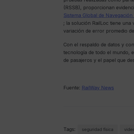
(RSSB), proporcionan evidencia
Sistema Global de Navegación 
; la solución RailLoc tiene un
variación de error promedio de
Con el respaldo de datos y co
tecnología de todo el mundo, e
de pasajeros y el papel que des
Fuente:
RailWay News
Tags:
seguridad física
video