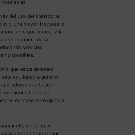
 confiables
vés del uso del transporte
llas y una mayor frecuencia
s importante que nunca, y la
que se recupera de la
rindando servicios
en disponibles.
itir que estos sistemas
o está ayudando a generar
os operadores que buscan
e soluciones forenses
nsores de video analógicos a
tinuamente, sin duda es
eparada para el futuro que