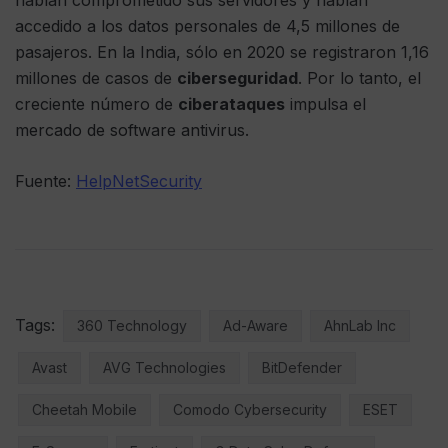
habían comprometido sus servidores y habían
accedido a los datos personales de 4,5 millones de
pasajeros. En la India, sólo en 2020 se registraron 1,16
millones de casos de
ciberseguridad
. Por lo tanto, el
creciente número de
ciberataques
impulsa el
mercado de software antivirus.
Fuente:
HelpNetSecurity
Tags:
360 Technology
Ad-Aware
AhnLab Inc
Avast
AVG Technologies
BitDefender
Cheetah Mobile
Comodo Cybersecurity
ESET