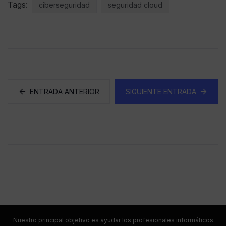
Tags:
ciberseguridad
seguridad cloud
ENTRADA ANTERIOR
SIGUIENTE ENTRADA
Nuestro principal objetivo es ayudar los profesionales informáticos