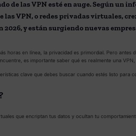
do de las VPN esté en auge. Según un inf
e las VPN, o redes privadas virtuales, cre
en 2026, y están surgiendo nuevas empre
horas en línea, la privacidad es primordial. Pero antes d
ncuentre, es importante saber qué es realmente una VPN,
rísticas clave que debes buscar cuando estés listo para c
?
tuales que encriptan tus datos y ocultan tu comportamient