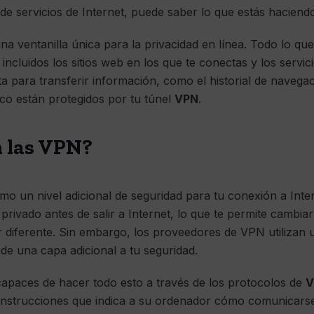
 de servicios de Internet, puede saber lo que estás haciendo
na ventanilla única para la privacidad en línea. Todo lo qu
 incluidos los sitios web en los que te conectas y los servic
a para transferir información, como el historial de navegac
oco están protegidos por tu túnel
VPN
.
 las VPN?
o un nivel adicional de seguridad para tu conexión a Int
privado antes de salir a Internet, lo que te permite cambiar
 diferente. Sin embargo, los proveedores de VPN utilizan 
ade una capa adicional a tu seguridad.
apaces de hacer todo esto a través de los protocolos de
V
instrucciones que indica a su ordenador cómo comunicars