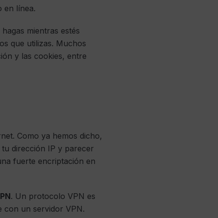
 en línea.
e hagas mientras estés
ios que utilizas. Muchos
ión y las cookies, entre
ernet. Como ya hemos dicho,
 tu dirección IP y parecer
una fuerte encriptación en
PN
. Un protocolo VPN es
e con un servidor VPN.