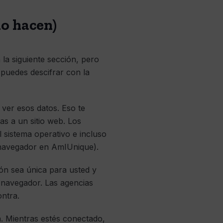
o hacen)
la siguiente sección, pero
 puedes descifrar con la
 ver esos datos. Eso te
s a un sitio web. Los
 sistema operativo e incluso
u navegador en AmIUnique).
ión sea única para usted y
l navegador. Las agencias
ontra.
n. Mientras estés conectado,