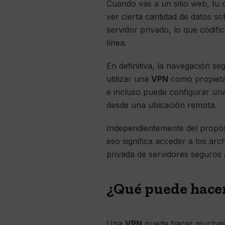
Cuando vas a un sitio web, tu o
ver cierta cantidad de datos s
servidor privado, lo que codif
línea.
En definitiva, la navegación se
utilizar una
VPN
como propieta
e incluso puede configurar un
desde una ubicación remota.
Independientemente del propó
eso significa acceder a los arc
privada de servidores seguros a
¿Qué puede hace
Una
VPN
puede hacer muchas c