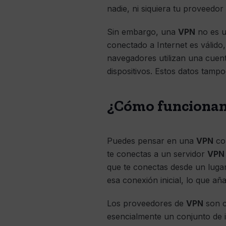
nadie, ni siquiera tu proveedor
Sin embargo, una
VPN
no es u
conectado a Internet es válido,
navegadores utilizan una cuent
dispositivos. Estos datos tamp
¿Cómo funcionan
Puedes pensar en una
VPN
com
te conectas a un servidor
VPN
que te conectas desde un lugar
esa conexión inicial, lo que añ
Los proveedores de
VPN
son c
esencialmente un conjunto de 