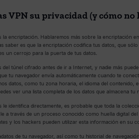
s VPN su privacidad (y cómo no l
 la encriptación. Hablaremos más sobre la encriptación en 
s saber es que la encriptación codifica tus datos, que sólo
s un cerrojo para la puerta de tus datos.
 del túnel cifrado antes de ir a Internet, y nadie más puede
 que tu navegador envía automáticamente cuando te conecta
 datos, como tu zona horaria, el idioma del contenido, el
puedes ver una lista completa de los datos que almacena t
le identifica directamente, es probable que toda la colecc
arle a través de un proceso conocido como huella digital de
es y los hackers pueden utilizar esta información en su c
datos de tu navegador, así como tu historial de navegació