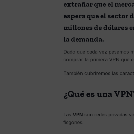
extrañar que el merca
espera que el sector d
millones de dólares 
la demanda.
Dado que cada vez pasamos más 
comprar la primera VPN que e
También cubriremos las caracte
¿Qué es una VPN
Las
VPN
son redes privadas vir
fisgones.