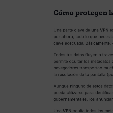
Cómo protegen la
Una parte clave de una
VPN
es
por ahora, todo lo que necesita
clave adecuada. Básicamente, e
Todos tus datos fluyen a través
permite ocultar los metadatos
navegadores transportan muchos
la resolución de tu pantalla (
Aunque ninguno de estos datos 
pueda utilizarse para identific
gubernamentales, los anunciant
Una
VPN
oculta todos los meta