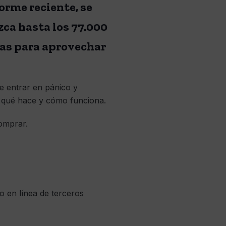
orme reciente, se
zca hasta los 77.000
sas para aprovechar
e entrar en pánico y
 qué hace y cómo funciona.
omprar.
o en línea de terceros