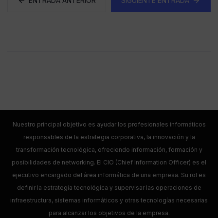
ENTRADA ANTERIOR
SIGUIENTE ENTRADA
Nuestro principal objetivo es ayudar los profesionales informáticos
responsables de la estrategia corporativa, la innovación y la
transformación tecnológica, ofreciendo información, formación y
posibilidades de networking. El CIO (Chief Information Officer) es el
ejecutivo encargado del área informática de una empresa. Su rol es
definir la estrategia tecnológica y supervisar las operaciones de
infraestructura, sistemas informáticos y otras tecnologías necesarias
para alcanzar los objetivos de la empresa.