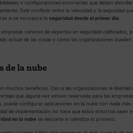
ilidades o configuraciones incorrectas que deben abordar
miento. Este conflicto entre la velocidad y la seguridad p
rse si se incorpora la
seguridad desde el primer día
.
empresas carecen de expertos en seguridad calificados, pu
do actual de las cosas y cómo las organizaciones pueden
 de la nube
en muchos beneficios. Dan a las organizaciones la libertad 
 ventaja que alguna vez estuvo reservada para las empresa
a, puede configurar aplicaciones en la nube con nada más 
lidad de implementación no hace que estos entornos sean m
idad en la nube
se descarta si ralentiza el proceso.
entro cuando hablo con empresas es que, a pesar de que