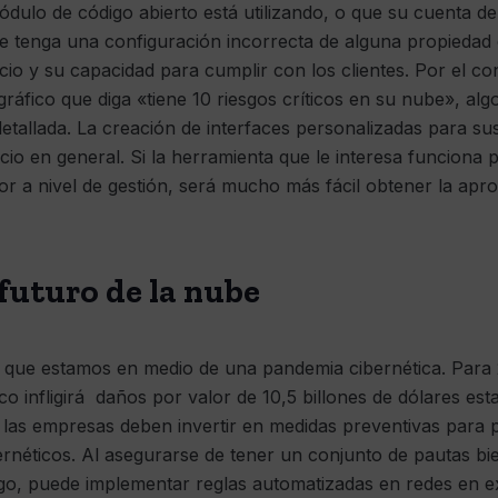
ódulo de código abierto está utilizando, o que su cuenta 
be tenga una configuración incorrecta de alguna propiedad
io y su capacidad para cumplir con los clientes. Por el con
áfico que diga «tiene 10 riesgos críticos en su nube», al
etallada. La creación de interfaces personalizadas para su
cio en general. Si la herramienta que le interesa funciona 
lor a nivel de gestión, será mucho más fácil obtener la apr
futuro de la nube
 que estamos en medio de una pandemia cibernética. Para 
tico infligirá daños por valor de 10,5 billones de dólares e
 las empresas deben invertir en medidas preventivas para 
ernéticos. Al asegurarse de tener un conjunto de pautas bie
sgo, puede implementar reglas automatizadas en redes en e