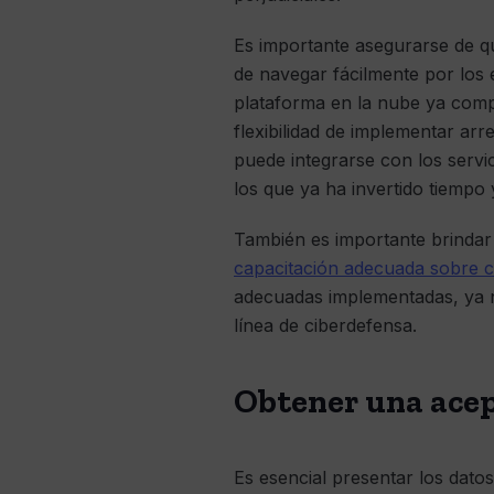
Es importante asegurarse de qu
de navegar fácilmente por los
plataforma en la nube ya comple
flexibilidad de implementar ar
puede integrarse con los servici
los que ya ha invertido tiempo 
También es importante brindar 
capacitación adecuada sobre c
adecuadas implementadas, ya n
línea de ciberdefensa.
Obtener una acep
Es esencial presentar los dato