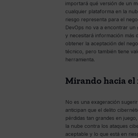
importará qué versión de un m
cualquier plataforma en la nu
riesgo representa para el negoc
DevOps no va a encontrar un gr
y necesitará información más d
obtener la aceptación del nego
técnico, pero también tiene va
herramienta.
Mirando hacia el 
No es una exageración sugerir
anticipan que el delito ciberné
pérdidas tan grandes en juego,
la nube contra los ataques cib
aceptable y lo que está en rie