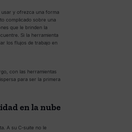
e usar y ofrezca una forma
cto complicado sobre una
ones que le brinden la
cuentre. Si la herramienta
ar los flujos de trabajo en
rgo, con las herramientas
spersa para ser la primera
idad en la nube
a. A su C-suite no le