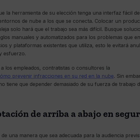
e la herramienta de su elección tenga una interfaz fácil d
 entornos de nube a los que se conecta. Colocar un produ
ja solo hará que el trabajo sea más difícil. Busque soluci
reglos manuales y automatizados para los problemas que en
os y plataformas existentes que utiliza, esto le evitará anul
y esfuerzo.
a los empleados, contratistas o consultores la
ómo prevenir infracciones en su red en la nube
. Sin emba
o tiene que depender demasiado de su fuerza de trabajo di
tación de arriba a abajo en segur
s de una manera que sea adecuada para la audiencia previst