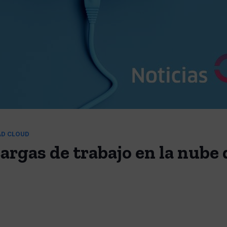
AD CLOUD
argas de trabajo en la nube