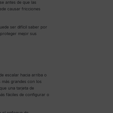
se antes de que las
uede causar fricciones
ede ser difícil saber por
 proteger mejor sus
de escalar hacia arriba o
s más grandes con los
que una tarjeta de
ás fáciles de configurar o
 el enfoque de