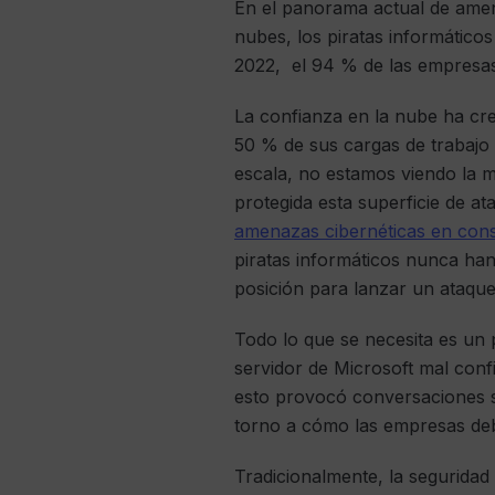
En el panorama actual de amen
nubes, los piratas informático
2022, el 94 % de las empresas 
La confianza en la nube ha cre
50 % de sus cargas de trabajo
escala, no estamos viendo la 
protegida esta superficie de a
amenazas cibernéticas en cons
piratas informáticos nunca ha
posición para lanzar un ataque
Todo lo que se necesita es un 
servidor de Microsoft mal conf
esto provocó conversaciones 
torno a cómo las empresas 
Tradicionalmente, la segurida