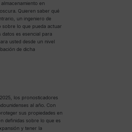
de almacenamiento en
 oscura. Quieren saber qué
trario, un ingeniero de
go sobre lo que pueda actuar
s datos es esencial para
para usted desde un nivel
obación de dicha
2025, los pronosticadores
stadounidenses al año. Con
proteger sus propiedades en
n definidas sobre lo que es
xpansión y tener la