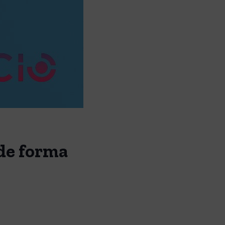
 de forma