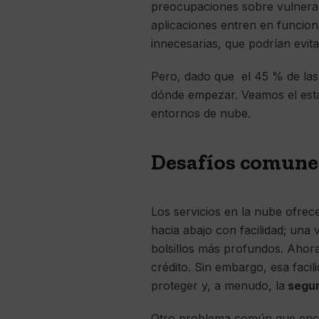
preocupaciones sobre vulnerab
aplicaciones entren en funciona
innecesarias, que podrían evita
Pero, dado que el 45 % de las 
dónde empezar. Veamos el esta
entornos de nube.
Desafíos comunes
Los servicios en la nube ofrec
hacia abajo con facilidad; una
bolsillos más profundos. Ahor
crédito. Sin embargo, esa faci
proteger y, a menudo, la
segur
Otro problema común que encu