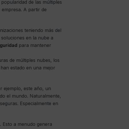
popularidad de las múltiples
a empresa. A partir de
anizaciones teniendo más del
 soluciones en la nube a
eguridad
para mantener
uras de múltiples nubes, los
i han estado en una mejor
or ejemplo, este año, un
odo el mundo. Naturalmente,
seguras. Especialmente en
o. Esto a menudo genera