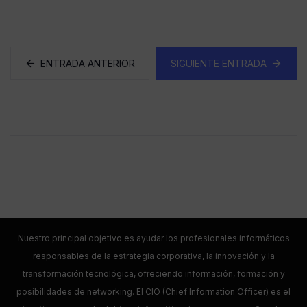
ENTRADA ANTERIOR
SIGUIENTE ENTRADA
Nuestro principal objetivo es ayudar los profesionales informáticos
responsables de la estrategia corporativa, la innovación y la
transformación tecnológica, ofreciendo información, formación y
posibilidades de networking. El CIO (Chief Information Officer) es el