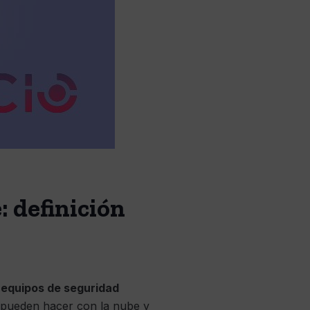
: definición
 equipos de seguridad
é pueden hacer con la nube y