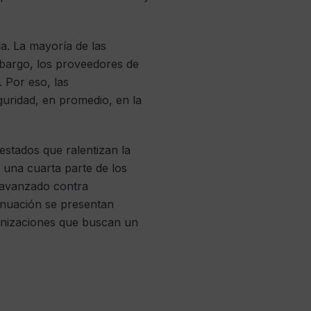
la. La mayoría de las
mbargo, los proveedores de
 Por eso, las
uridad, en promedio, en la
stados que ralentizan la
 una cuarta parte de los
 avanzado contra
inuación se presentan
anizaciones que buscan un