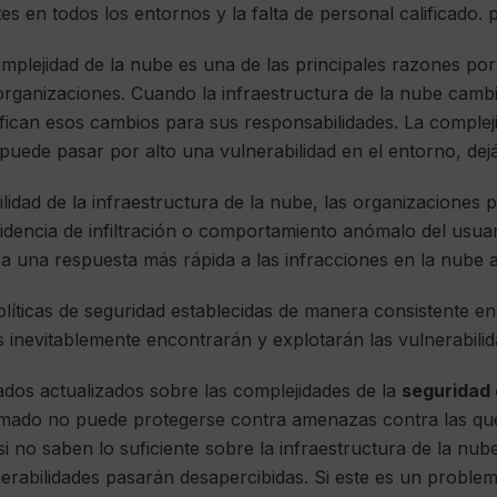
es en todos los entornos y la falta de personal calificado. 
omplejidad de la nube es una de las principales razones por
s organizaciones. Cuando la infraestructura de la nube camb
ifican esos cambios para sus responsabilidades. La comple
 puede pasar por alto una vulnerabilidad en el entorno, dej
bilidad de la infraestructura de la nube, las organizaciones
videncia de infiltración o comportamiento anómalo del usuar
ca una respuesta más rápida a las infracciones en la nube a
olíticas de seguridad establecidas de manera consistente e
os inevitablemente encontrarán y explotarán las vulnerabilid
eados actualizados sobre las complejidades de la
seguridad 
mado no puede protegerse contra amenazas contra las que
si no saben lo suficiente sobre la infraestructura de la nu
lnerabilidades pasarán desapercibidas. Si este es un proble