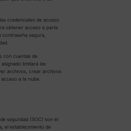
 las credenciales de acceso
ra obtener acceso a parte
a contraseña segura,
dad.
os con cuentas de
asignado limitará las
ver archivos, crear archivos
u acceso a la nube.
 de seguridad (SOC) son el
a, el establecimiento de