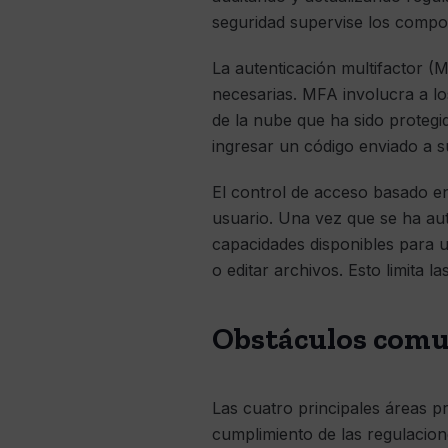
seguridad supervise los compo
La autenticación multifactor (
necesarias. MFA involucra a l
de la nube que ha sido proteg
ingresar un código enviado a s
El control de acceso basado en
usuario. Una vez que se ha aute
capacidades disponibles para u
o editar archivos. Esto limita 
Obstáculos comun
Las cuatro principales áreas p
cumplimiento de las regulaciones