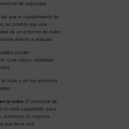
personal de seguridad.
 las que el cumplimiento de
ia, es posible que una
jidad de un entorno de nube
ándola abierta a ataques.
 pueden perder
io. Una mayor visibilidad
ntes .
n la nube y en los entornos
ades.
en la nube
. El personal de
 no está capacitado para
be, entonces no importa
ma que tiene una