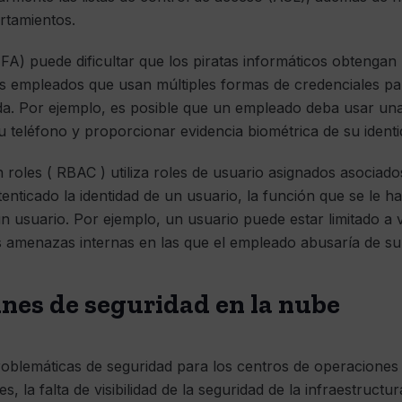
rtamientos.
MFA) puede dificultar que los piratas informáticos obtengan
os empleados que usan múltiples formas de credenciales pa
ida. Por ejemplo, es posible que un empleado deba usar un
u teléfono y proporcionar evidencia biométrica de su identi
 roles ( RBAC ) utiliza roles de usuario asignados asociad
nticado la identidad de un usuario, la función que se le ha 
n usuario. Por ejemplo, un usuario puede estar limitado a 
las amenazas internas en las que el empleado abusaría de s
es de seguridad en la nube
roblemáticas de seguridad para los centros de operaciones
, la falta de visibilidad de la seguridad de la infraestructur