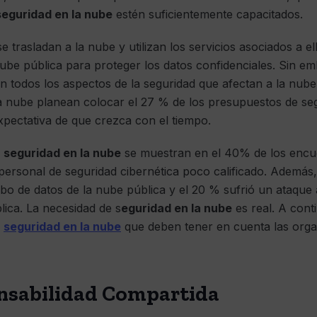
seguridad en la nube
estén suficientemente capacitados.
trasladan a la nube y utilizan los servicios asociados a el
ube pública para proteger los datos confidenciales. Sin e
n todos los aspectos de la seguridad que afectan a la nube.
a nube planean colocar el 27 % de los presupuestos de seg
xpectativa de que crezca con el tiempo.
a
seguridad en la nube
se muestran en el 40% de los encue
personal de seguridad cibernética poco calificado. Además,
bo de datos de la nube pública y el 20 % sufrió un ataque
lica. La necesidad de s
eguridad en la nube
es real. A cont
a
seguridad en la nube
que deben tener en cuenta las org
nsabilidad Compartida