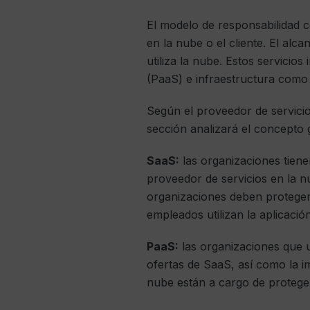
El modelo de responsabilidad c
en la nube o el cliente. El alca
utiliza la nube. Estos servicio
(PaaS) e infraestructura como s
Según el proveedor de servicios
sección analizará el concepto
SaaS:
las organizaciones tiene
proveedor de servicios en la nu
organizaciones deben proteger 
empleados utilizan la aplicación
PaaS:
las organizaciones que u
ofertas de SaaS, así como la i
nube están a cargo de proteger 