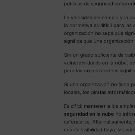
políticas de seguridad coherent
La velocidad del cambio y la c
la normativa es difícil para la
organización no sepa qué sign
significa que una organización
Sin un grado suficiente de visi
vulnerabilidades en la nube, e
para las organizaciones signifi
Si una organización no tiene p
locales, los piratas informátic
Es difícil mantener a los empl
seguridad en la nube
no infor
defenderse. Alternativamente, 
cuánta visibilidad haya: las vu