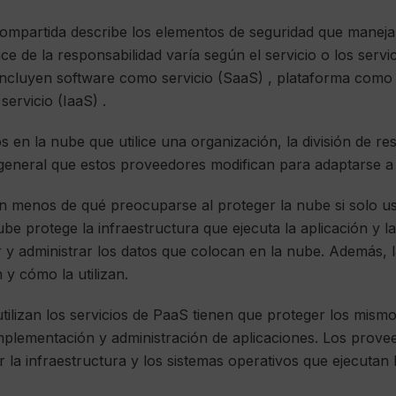
ompartida describe los elementos de seguridad que maneja 
nce de la responsabilidad varía según el servicio o los servic
s incluyen software como servicio (SaaS) , plataforma como 
ervicio (IaaS) .
 en la nube que utilice una organización, la división de re
 general que estos proveedores modifican para adaptarse a
n menos de qué preocuparse al proteger la nube si solo us
be protege la infraestructura que ejecuta la aplicación y la
y administrar los datos que colocan en la nube. Además, l
 y cómo la utilizan.
tilizan los servicios de PaaS tienen que proteger los mism
mplementación y administración de aplicaciones. Los provee
la infraestructura y los sistemas operativos que ejecutan l