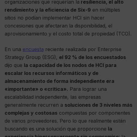
organizaciones que requerían la
resiliencia, el alto
rendimiento y la eficiencia de Six-9
en múltiples
sitios no podían implementar HCI sin hacer
concesiones que afectaran la disponibilidad, el
aprovisionamiento y el costo total de propiedad (TCO).
En una
encuesta
reciente realizada por Enterprise
Strategy Group (ESG),
el 92 % de los encuestados
dijo que
la capacidad de los nodos de HCI para
escalar los recursos informáticos y de
almacenamiento de forma independiente era
«importante» o «crítica».
Para lograr una
escalabilidad independiente, las empresas
generalmente recurren a
soluciones de 3 niveles más
complejas y costosas
compuestas por componentes
de varios proveedores. Pero lo que realmente están
buscando es una solución que proporcione
la
experiencia hiperconvergente sin compromiso
: la