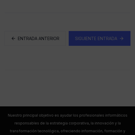
ENTRADA ANTERIOR
SIGUIENTE ENTRADA
Nuestro principal objetivo es ayudar los profesionales informáticos
responsables de la estrategia corporativa, la innovación y la
transformación tecnológica, ofreciendo información, formación y