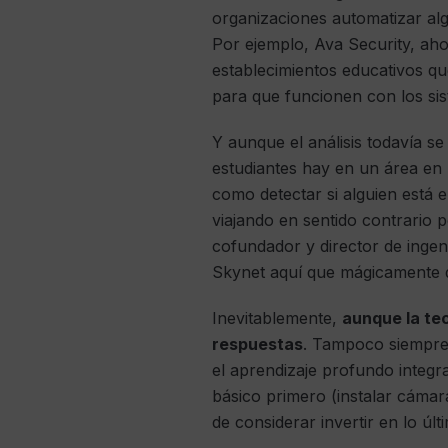
organizaciones automatizar alg
Por ejemplo, Ava Security, aho
establecimientos educativos q
para que funcionen con los sis
Y aunque el análisis todavía s
estudiantes hay en un área en 
como detectar si alguien está e
viajando en sentido contrario 
cofundador y director de ingeni
Skynet aquí que mágicamente de
Inevitablemente,
aunque la tec
respuestas
. Tampoco siempre 
el aprendizaje profundo integ
básico primero (instalar cáma
de considerar invertir en lo últi