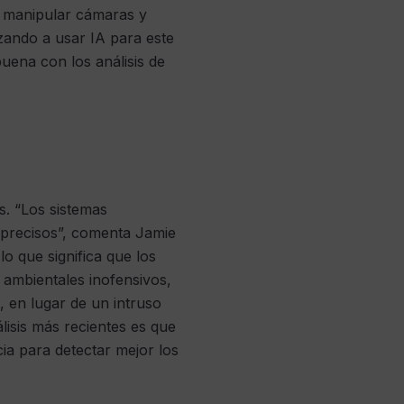
, manipular cámaras y
zando a usar IA para este
uena con los análisis de
s. “Los sistemas
e precisos”, comenta Jamie
o que significa que los
 ambientales inofensivos,
 en lugar de un intruso
lisis más recientes es que
cia para detectar mejor los