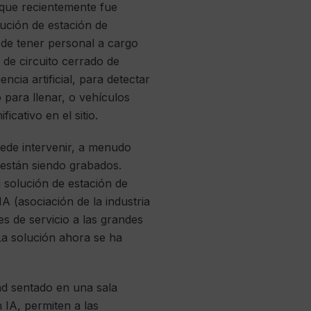
 que recientemente fue
lución de estación de
r de tener personal a cargo
s de circuito cerrado de
cia artificial, para detectar
 para llenar, o vehículos
cativo en el sitio.
ede intervenir, a menudo
e están siendo grabados.
 solución de estación de
A (asociación de la industria
es de servicio a las grandes
 La solución ahora se ha
ad sentado en una sala
 IA, permiten a las