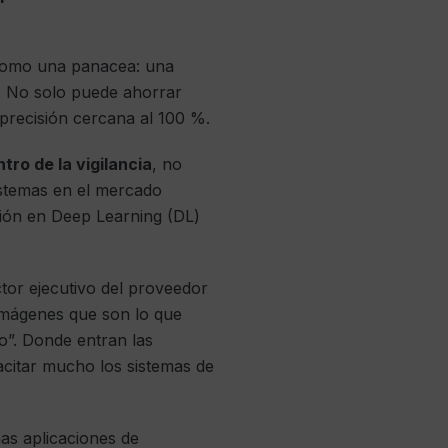
como una panacea: una
e. No solo puede ahorrar
 precisión cercana al 100 %.
tro de la vigilancia
, no
temas en el mercado
rsión en Deep Learning (DL)
tor ejecutivo del proveedor
imágenes que son lo que
o”. Donde entran las
citar mucho los sistemas de
as aplicaciones de