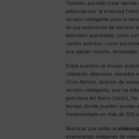
También permite crear alertas
adquirida por la empresa franc
servicio inteligente para el mi
de sus estaciones de servicio l
televisión avanzadas, junto con
ciertos eventos, como personas
que gastan mucho. demasiado tie
Estos eventos se envían autom
utilizando altavoces ubicados e
Chris Bishop, director de vent
servicio inteligente, que ha si
petrolera del Reino Unido), ha 
tiendas donde pueden ayudar a l
implementado en más de 300 sit
Mientras que antes la
videovig
examinando imágenes de vídeo, 