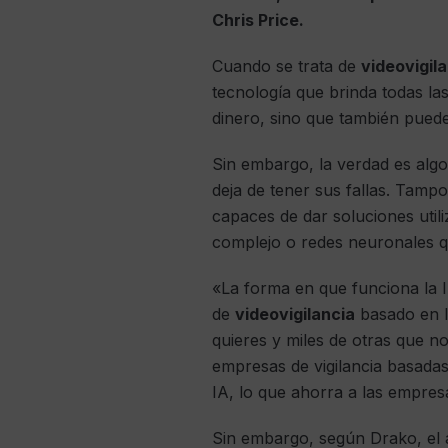
Chris Price.
Cuando se trata de
videovigil
tecnología que brinda todas la
dinero, sino que también puede
Sin embargo, la verdad es algo 
deja de tener sus fallas. Tamp
capaces de dar soluciones util
complejo o redes neuronales q
«La forma en que funciona la I
de
videovigilancia
basado en l
quieres y miles de otras que n
empresas de vigilancia basada
IA, lo que ahorra a las empres
Sin embargo, según Drako, el 