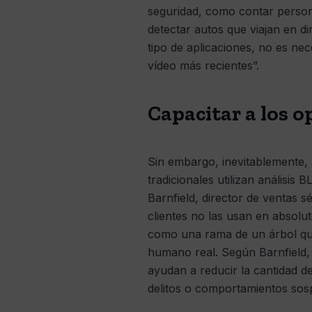
seguridad, como contar person
detectar autos que viajan en 
tipo de aplicaciones, no es ne
vídeo más recientes”.
Capacitar a los o
Sin embargo, inevitablemente, 
tradicionales utilizan análisi
Barnfield, director de ventas 
clientes no las usan en absolu
como una rama de un árbol que
humano real. Según Barnfield, l
ayudan a reducir la cantidad de
delitos o comportamientos sos