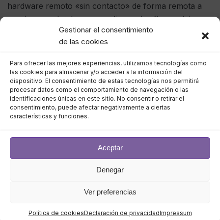
hardware remoto «sin contacto» de forma remota a
escala, con el sistema operativo y el software del
Gestionar el consentimiento
sistema descargados automáticamente de la nube.
de las cookies
Gallina señala que un número creciente de dispositivos
Para ofrecer las mejores experiencias, utilizamos tecnologías como
de borde ahora están empaquetados con sistemas
las cookies para almacenar y/o acceder a la información del
dispositivo. El consentimiento de estas tecnologías nos permitirá
operativos dedicados y varios otros tipos de
procesar datos como el comportamiento de navegación o las
herramientas de soporte. «Las aplicaciones y los
identificaciones únicas en este sitio. No consentir o retirar el
mercados de borde listos para usar están
consentimiento, puede afectar negativamente a ciertas
características y funciones.
comenzando a estar disponibles, así como un número
creciente de proyectos de código abierto», dice.
Aceptar
Los proveedores están trabajando en soluciones para
Denegar
administrar sin problemas los activos de borde de casi
cualquier tipo y con cualquier tecnología subyacente.
Ver preferencias
Los proyectos de software de código abierto
orientados al borde, por ejemplo, como los alojados
Política de cookies
Declaración de privacidad
Impressum