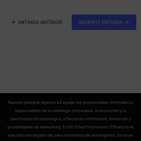
ENTRADA ANTERIOR
SIGUIENTE ENTRADA
Nuestro principal objetivo es ayudar los profesionales informáticos
responsables de la estrategia corporativa, la innovación y la
transformación tecnológica, ofreciendo información, formación y
posibilidades de networking. El CIO (Chief Information Officer) es el
ejecutivo encargado del área informática de una empresa. Su rol es