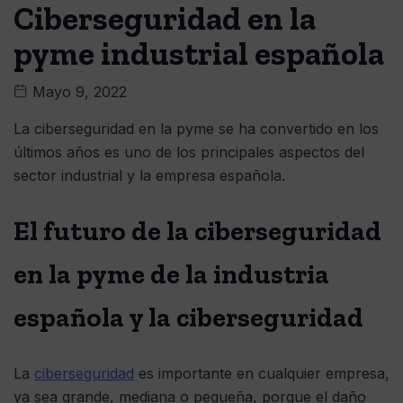
Ciberseguridad en la
pyme industrial española
Mayo 9, 2022
La ciberseguridad en la pyme se ha convertido en los
últimos años es uno de los principales aspectos del
sector industrial y la empresa española.
El futuro de la ciberseguridad
en la pyme de la industria
española y la ciberseguridad
La
ciberseguridad
es importante en cualquier empresa,
ya sea grande, mediana o pequeña, porque el daño