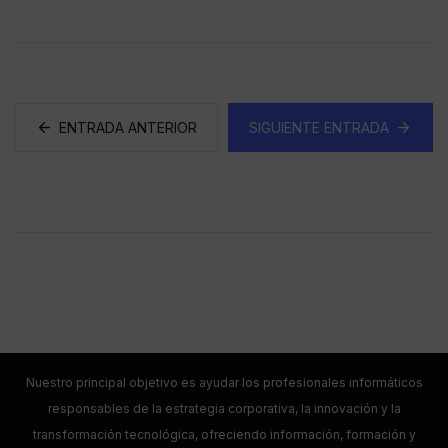
ENTRADA ANTERIOR
SIGUIENTE ENTRADA
Nuestro principal objetivo es ayudar los profesionales informáticos
responsables de la estrategia corporativa, la innovación y la
transformación tecnológica, ofreciendo información, formación y