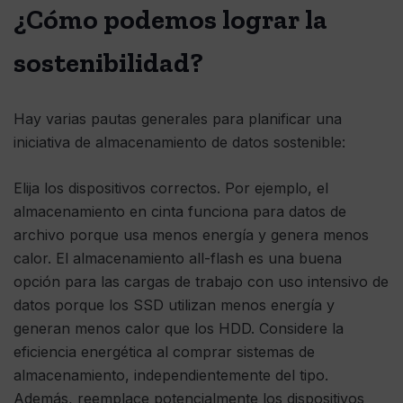
¿Cómo podemos lograr la
sostenibilidad?
Hay varias pautas generales para planificar una
iniciativa de almacenamiento de datos sostenible:
Elija los dispositivos correctos. Por ejemplo, el
almacenamiento en cinta funciona para datos de
archivo porque usa menos energía y genera menos
calor. El almacenamiento all-flash es una buena
opción para las cargas de trabajo con uso intensivo de
datos porque los SSD utilizan menos energía y
generan menos calor que los HDD. Considere la
eficiencia energética al comprar sistemas de
almacenamiento, independientemente del tipo.
Además, reemplace potencialmente los dispositivos