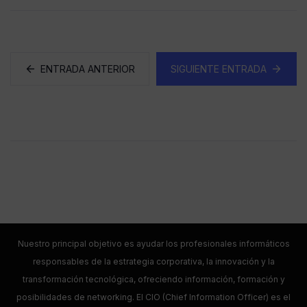
ENTRADA ANTERIOR
SIGUIENTE ENTRADA
Nuestro principal objetivo es ayudar los profesionales informáticos
responsables de la estrategia corporativa, la innovación y la
transformación tecnológica, ofreciendo información, formación y
posibilidades de networking. El CIO (Chief Information Officer) es el