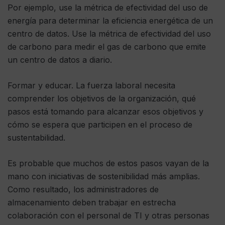
Por ejemplo, use la métrica de efectividad del uso de
energía para determinar la eficiencia energética de un
centro de datos. Use la métrica de efectividad del uso
de carbono para medir el gas de carbono que emite
un centro de datos a diario.
Formar y educar. La fuerza laboral necesita
comprender los objetivos de la organización, qué
pasos está tomando para alcanzar esos objetivos y
cómo se espera que participen en el proceso de
sustentabilidad.
Es probable que muchos de estos pasos vayan de la
mano con iniciativas de sostenibilidad más amplias.
Como resultado, los administradores de
almacenamiento deben trabajar en estrecha
colaboración con el personal de TI y otras personas