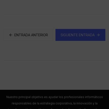
ENTRADA ANTERIOR
SIGUIENTE ENTRADA
Nuestro principal objetivo es ayudar los profesionales informáticos
responsables de la estrategia corporativa, la innovación y la