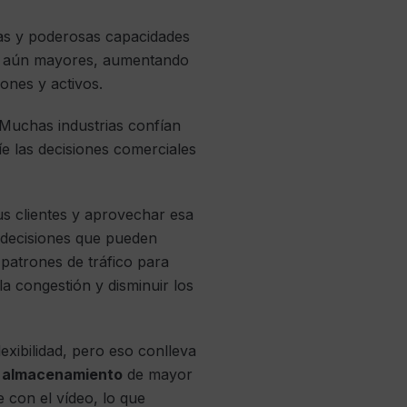
vas y poderosas capacidades
ento aún mayores, aumentando
ones y activos.
 Muchas industrias confían
uíe las decisiones comerciales
s clientes y aprovechar esa
s decisiones que pueden
 patrones de tráfico para
 la congestión y disminuir los
exibilidad, pero eso conlleva
e almacenamiento
de mayor
 con el vídeo, lo que