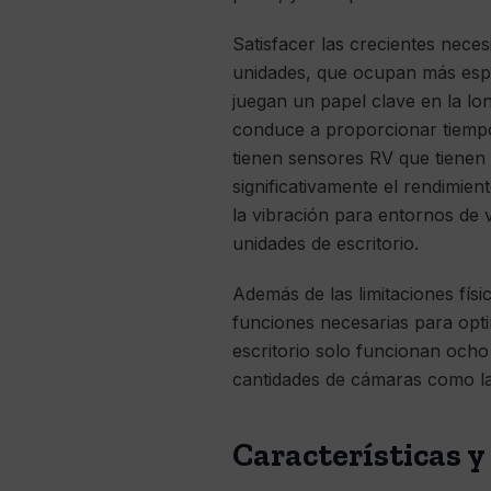
Satisfacer las crecientes nece
unidades, que ocupan más espa
juegan un papel clave en la lo
conduce a proporcionar tiempo d
tienen sensores RV que tienen 
significativamente el rendimient
la vibración para entornos de v
unidades de escritorio.
Además de las limitaciones fís
funciones necesarias para optim
escritorio solo funcionan ocho
cantidades de cámaras como las
Características y