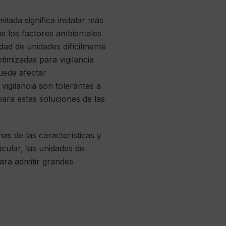
itada significa instalar más
e los factores ambientales
dad de unidades difícilmente
timizadas para vigilancia
uede afectar
 vigilancia son tolerantes a
para estas soluciones de las
as de las características y
cular, las unidades de
ara admitir grandes