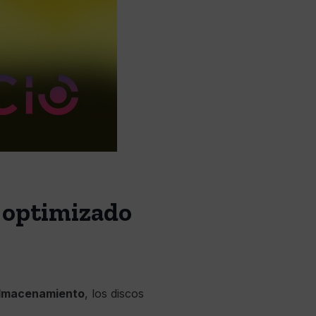
 optimizado
lmacenamiento
, los discos