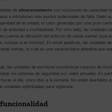
sidades de
almacenamiento
con soluciones de capacidad lim
cio e introducen más puntos potenciales de falla. Dado qu
ngevidad de la unidad, el calor generado por una gran canti
e actividad y confiabilidad. Por otro lado, las unidades op
en cuenta la vibración del entorno de varias bahías (que p
o, incluso si es mínimo). En otras palabras, las unidades de
arias bahías, lo cual es una característica distintiva que se
icas, las unidades de escritorio económicas carecen de much
izar los sistemas de seguridad por vídeo actuales. En parti
 horas al día, cinco días a la semana. No están diseñados p
 unidades optimizadas para vigilancia.
 funcionalidad