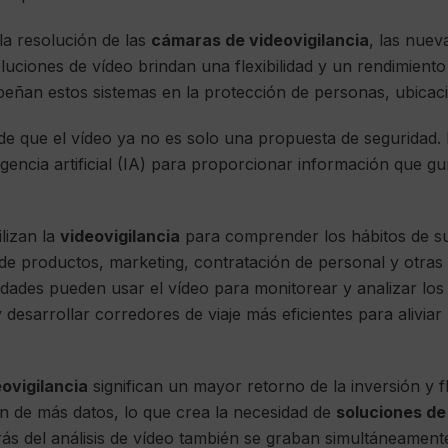
la resolución de las
cámaras de videovigilancia
, las nue
 soluciones de vídeo brindan una flexibilidad y un rendimi
peñan estos sistemas en la protección de personas, ubicaci
de que el vídeo ya no es solo una propuesta de seguridad.
teligencia artificial (IA) para proporcionar información que g
ilizan la
videovigilancia
para comprender los hábitos de su
n de productos, marketing, contratación de personal y otra
udades pueden usar el vídeo para monitorear y analizar los
y desarrollar corredores de viaje más eficientes para aliviar
ovigilancia
significan un mayor retorno de la inversión y fl
ón de más datos, lo que crea la necesidad de
soluciones d
rás del análisis de vídeo también se graban simultáneamente