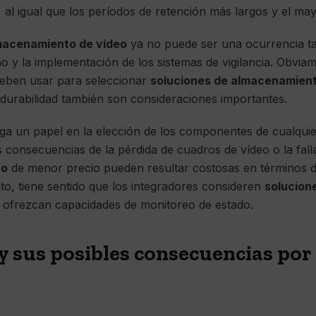
 al igual que los períodos de retención más largos y el m
macenamiento de vídeo
ya no puede ser una ocurrencia ta
seño y la implementación de los sistemas de vigilancia. Obvia
 deben usar para seleccionar
soluciones de almacenamien
a durabilidad también son consideraciones importantes.
ega un papel en la elección de los componentes de cualquie
 consecuencias de la pérdida de cuadros de vídeo o la falla
to
de menor precio pueden resultar costosas en términos de
nto, tiene sentido que los integradores consideren
solucion
e ofrezcan capacidades de monitoreo de estado.
y sus posibles consecuencias por