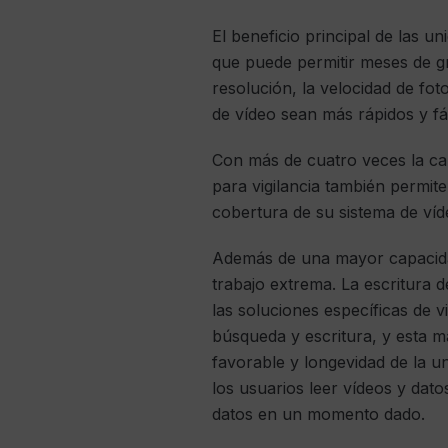
El beneficio principal de las u
que puede permitir meses de gra
resolución, la velocidad de fo
de vídeo sean más rápidos y fác
Con más de cuatro veces la cap
para vigilancia también permit
cobertura de su sistema de víd
Además de una mayor capacidad
trabajo extrema. La escritura 
las soluciones específicas de 
búsqueda y escritura, y esta m
favorable y longevidad de la u
los usuarios leer vídeos y datos
datos en un momento dado.