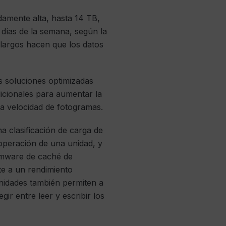
adamente alta, hasta 14 TB,
 días de la semana, según la
 largos hacen que los datos
s soluciones optimizadas
dicionales para aumentar la
a velocidad de fotogramas.
 clasificación de carga de
 operación de una unidad, y
irmware de caché de
te a un rendimiento
unidades también permiten a
gir entre leer y escribir los