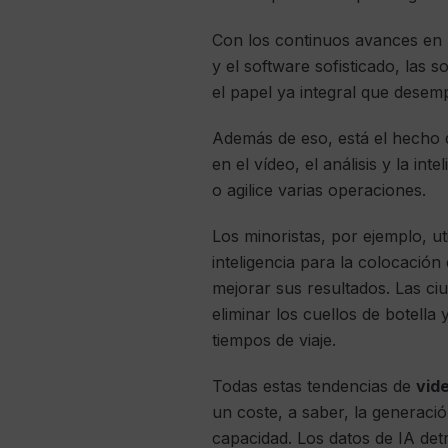
Con los continuos avances en 
y el software sofisticado, las
el papel ya integral que desem
Además de eso, está el hecho 
en el vídeo, el análisis y la in
o agilice varias operaciones.
Los minoristas, por ejemplo, ut
inteligencia para la colocació
mejorar sus resultados. Las ci
eliminar los cuellos de botella 
tiempos de viaje.
Todas estas tendencias de
vide
un coste, a saber, la generaci
capacidad. Los datos de IA det