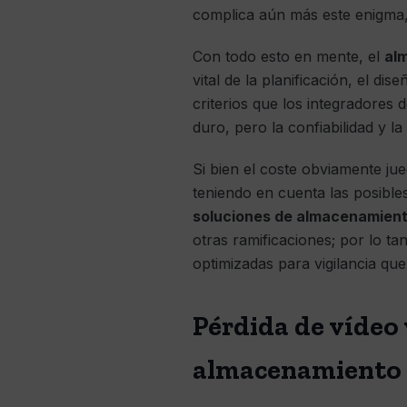
complica aún más este enigma,
Con todo esto en mente, el
al
vital de la planificación, el di
criterios que los integradores
duro, pero la confiabilidad y l
Si bien el coste obviamente ju
teniendo en cuenta las posibles
soluciones de almacenamien
otras ramificaciones; por lo ta
optimizadas para vigilancia qu
Pérdida de vídeo 
almacenamiento