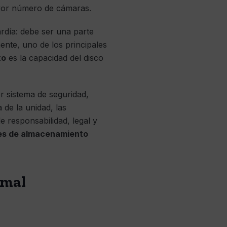
ayor número de cámaras.
rdía: debe ser una parte
mente, uno de los principales
to
es la capacidad del disco
r sistema de seguridad,
 de la unidad, las
 responsabilidad, legal y
es de almacenamiento
 mal