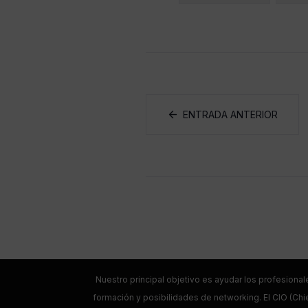
ENTRADA ANTERIOR
Nuestro principal objetivo es ayudar los profesional
formación y posibilidades de networking. El CIO (Chie