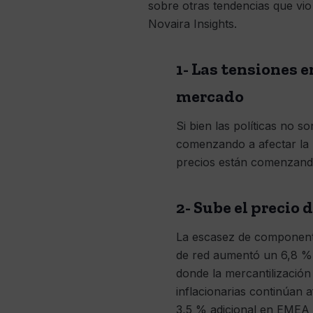
sobre otras tendencias que vi
Novaira Insights.
1- Las tensiones 
mercado
Si bien las políticas no 
comenzando a afectar la 
precios están comenzand
2- Sube el precio 
La escasez de componente
de red aumentó un 6,8 % e
donde la mercantilización
inflacionarias continúan
3,5 % adicional en EMEA 