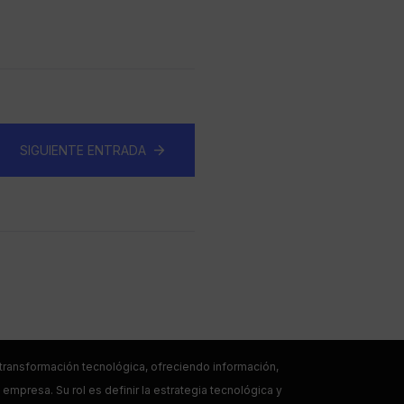
SIGUIENTE ENTRADA
a transformación tecnológica, ofreciendo información,
empresa. Su rol es definir la estrategia tecnológica y