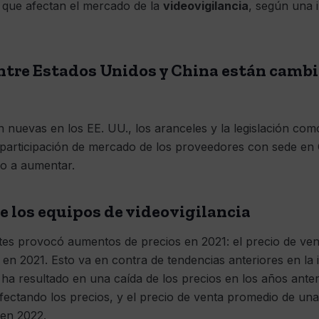
o que afectan el mercado de la
videovigilancia
, según una i
entre Estados Unidos y China están cambi
son nuevas en los EE. UU., los aranceles y la legislación c
participación de mercado de los proveedores con sede en 
o a aumentar.
de los equipos de videovigilancia
s provocó aumentos de precios en 2021: el precio de ven
n 2021. Esto va en contra de tendencias anteriores en la i
 ha resultado en una caída de los precios en los años anter
 afectando los precios, y el precio de venta promedio de u
en 2022.