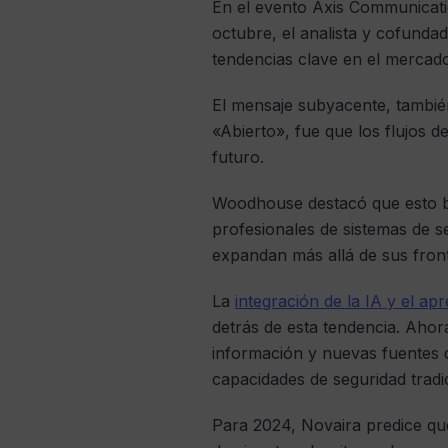
En el evento Axis Communicati
octubre, el analista y cofunda
tendencias clave en el mercad
El mensaje subyacente, tambié
«Abierto», fue que los flujos 
futuro.
Woodhouse destacó que esto br
profesionales de sistemas de s
expandan más allá de sus front
La
integración de la IA y el ap
detrás de esta tendencia. Aho
información y nuevas fuentes d
capacidades de seguridad tradi
Para 2024, Novaira predice que