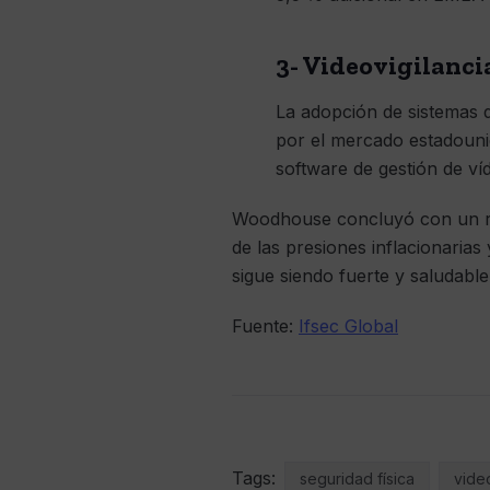
3- Videovigilanci
La adopción de sistemas
por el mercado estadouni
software de gestión de ví
Woodhouse concluyó con un r
de las presiones inflacionarias
sigue siendo fuerte y saludabl
Fuente:
Ifsec Global
Tags:
seguridad física
video