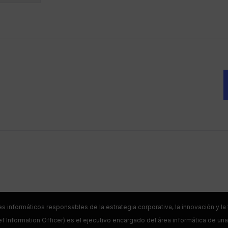
es informáticos responsables de la estrategia corporativa, la innovación y l
f Information Officer) es el ejecutivo encargado del área informática de una 