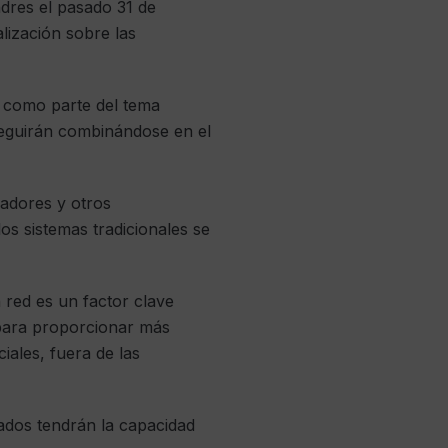
dres el pasado 31 de
lización sobre las
o como parte del tema
 seguirán combinándose en el
adores y otros
los sistemas tradicionales se
 red es un factor clave
 para proporcionar más
iales, fuera de las
ados tendrán la capacidad