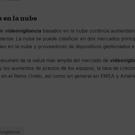
a en la nube
 de
videovigilancia
basados ​​en la nube continúa aumentan
dense. La nube se puede clasificar en dos mercados princi
deo en la nube y proveedores de dispositivos gestionados e
esumen de la salud más amplia del mercado de
videovigil
 y los aumentos de precios de los equipos, la tasa de creci
e en el Reino Unido, así como en general en EMEA y Améric
vigilancia