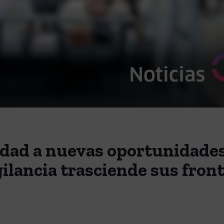
ridad a nuevas oportunidade
gilancia trasciende sus fron