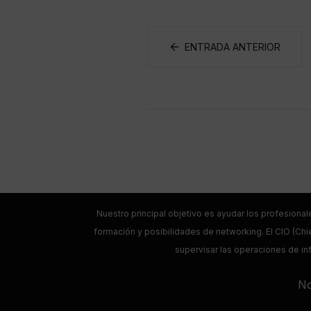
ENTRADA ANTERIOR
Nuestro principal objetivo es ayudar los profesional
formación y posibilidades de networking. El CIO (Chie
supervisar las operaciones de inf
No