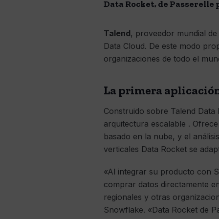
Data Rocket, de Passerelle 
Talend
, proveedor mundial de 
Data Cloud. De este modo pr
organizaciones de todo el mun
La primera aplicación
Construido sobre Talend Data 
arquitectura escalable . Ofrec
basado en la nube, y el anális
verticales Data Rocket se adap
«Al integrar su producto con S
comprar datos directamente en 
regionales y otras organizacione
Snowflake. «Data Rocket de Pas