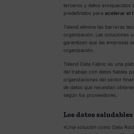
terceros y datos enriquecidos
predefinidos para
acelerar el 
Talend elimina las barreras te
organización. Las soluciones u
garantizan que las empresas se 
organización.
Talend Data Fabric es una plat
del trabajo con datos fiables p
organizaciones del sector fina
de datos que necesitan obtene
según los proveedores.
Los datos saludables 
«Una solución como Data Rock