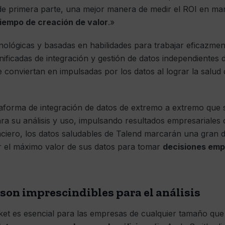
 de primera parte, una mejor manera de medir el ROI en ma
tiempo de creación de valor
.»
cnológicas y basadas en habilidades para trabajar eficazme
nificadas de integración y gestión de datos independientes
conviertan en impulsadas por los datos al lograr la salud 
aforma de integración de datos de extremo a extremo que s
ara su análisis y uso, impulsando resultados empresariales c
nciero, los datos saludables de Talend marcarán una gran d
r el máximo valor de sus datos para tomar
decisiones emp
son imprescindibles para el análisis
et es esencial para las empresas de cualquier tamaño qu