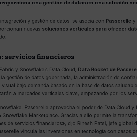
proporciona una gestión de datos en una solución ve
integración y gestión de datos, se asocia con
Passerelle
y
oporcionan nuevas
soluciones verticales para ofrecer dat
do.
: servicios financieros
Fabric y Snowflake’s Data Cloud,
Data Rocket de Passere
e la gestión de datos gobernada, la administración de confi
is visual bajo demanda basado en la base de datos saludabl
tarán a mercados verticales clave, empezando por los servi
nowflake, Passerelle aprovecha el poder de Data Cloud y l
Snowflake Marketplace. Gracias a ello permite la transfor
s de servicios financieros», dijo Rinesh Patel, jefe global 
serelle vincula las inversiones en tecnología con casos d