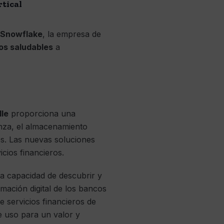
rtical
Snowflake
, la empresa de
os saludables
a
lle
proporciona una
anza, el almacenamiento
es. Las nuevas soluciones
cios financieros.
a capacidad de descubrir y
mación digital de los bancos
de servicios financieros de
e uso para un valor y