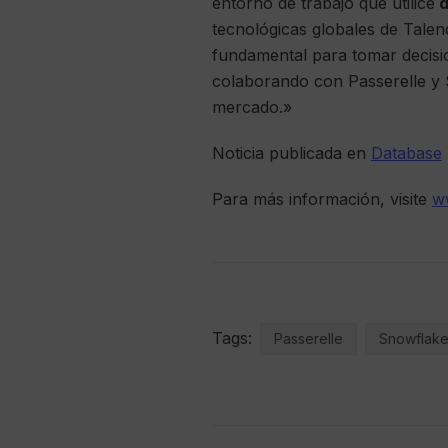
entorno de trabajo que utilice
d
tecnológicas globales de Talen
fundamental para tomar decisi
colaborando con Passerelle y 
mercado.»
Noticia publicada en
Database
Para más información, visite
w
Tags:
Passerelle
Snowflak