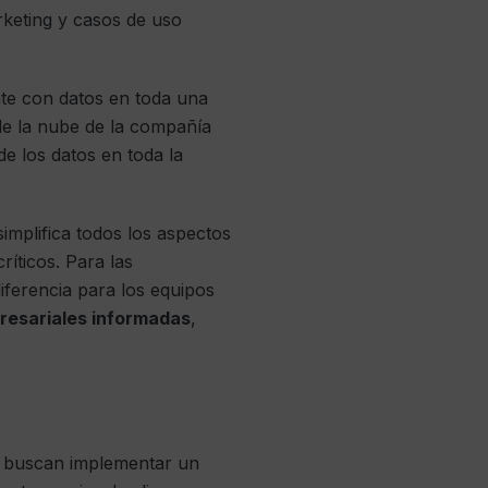
rketing y casos de uso
nte con datos en toda una
 de la nube de la compañía
de los datos en toda la
implifica todos los aspectos
ríticos. Para las
iferencia para los equipos
resariales informadas
,
e buscan implementar un