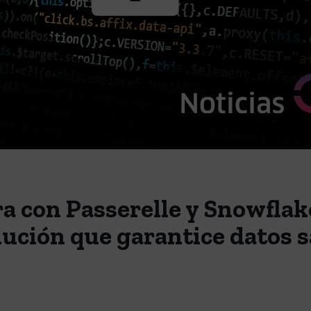
a con Passerelle y Snowflak
lución que garantice datos 