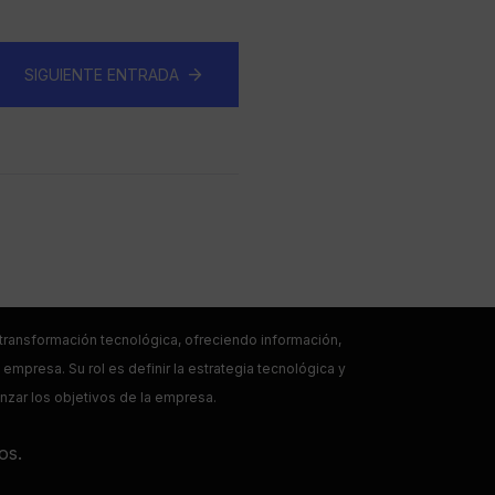
SIGUIENTE ENTRADA
a transformación tecnológica, ofreciendo información,
empresa. Su rol es definir la estrategia tecnológica y
anzar los objetivos de la empresa.
os.