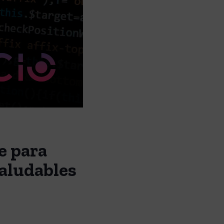
e para
saludables