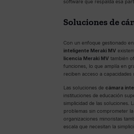
software que respalda esa part
Soluciones de cá
Con un enfoque gestionado e
inteligente Meraki MV
existent
licencia Meraki MV
también of
funciones, lo que amplía en gra
reciben acceso a capacidades 
Las soluciones de
cámara inte
instituciones de educación sup
simplicidad de las soluciones.
problemas sin comprometer la 
organizaciones minoristas tam
escala que necesitan la simplic