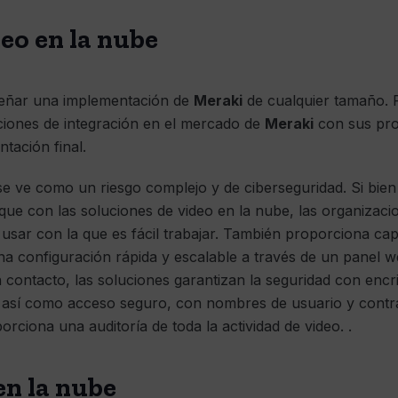
eo en la nube
señar una implementación de
Meraki
de cualquier tamaño. P
ciones de integración en el mercado de
Meraki
con sus pro
tación final.
se ve como un riesgo complejo y de ciberseguridad. Si bie
que con las soluciones de video en la nube, las organiza
ra usar con la que es fácil trabajar. También proporciona c
na configuración rápida y escalable a través de un panel
n contacto, las soluciones garantizan la seguridad con encr
, así como acceso seguro, con nombres de usuario y contra
orciona una auditoría de toda la actividad de video. .
en la nube