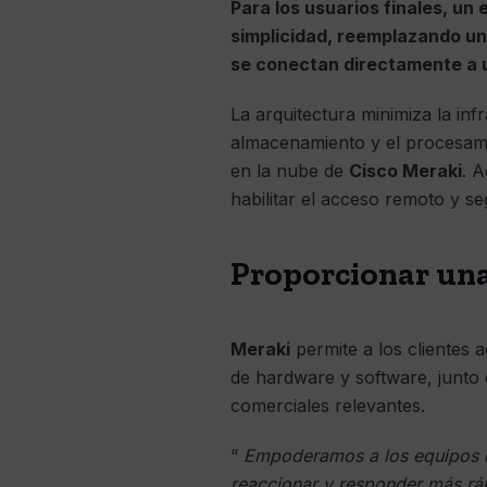
Para los usuarios finales, un
simplicidad, reemplazando un
se conectan directamente a 
La arquitectura minimiza la inf
almacenamiento y el procesami
en la nube de
Cisco Meraki
. 
habilitar el acceso remoto y s
Proporcionar una
Meraki
permite a los clientes 
de hardware y software, junto
comerciales relevantes.
“
Empoderamos a los equipos de
reaccionar y responder más rá