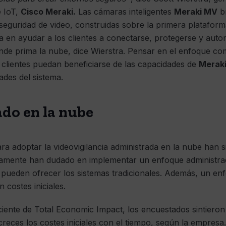
e IoT,
Cisco Meraki.
Las cámaras inteligentes
Meraki MV
br
seguridad de video, construidas sobre la primera platafor
a en ayudar a los clientes a conectarse, protegerse y auto
onde prima la nube, dice Wierstra. Pensar en el enfoque co
 clientes puedan beneficiarse de las capacidades de
Merak
ades del sistema.
do en la nube
ra adoptar la videovigilancia administrada en la nube han si
ricamente han dudado en implementar un enfoque administra
e pueden ofrecer los sistemas tradicionales. Además, un en
costes iniciales.
iente de Total Economic Impact, los encuestados sintieron 
reces los costes iniciales con el tiempo, según la empresa