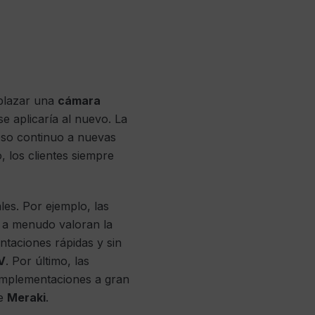
mplazar una
cámara
se aplicaría al nuevo. La
eso continuo a nuevas
, los clientes siempre
ales. Por ejemplo, las
, a menudo valoran la
ntaciones rápidas y sin
V
. Por último, las
 implementaciones a gran
de
Meraki
.