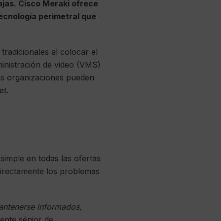
tajas. Cisco Meraki ofrece
ecnología perimetral que
tradicionales al colocar el
inistración de video (VMS)
las organizaciones pueden
et.
simple en todas las ofertas
directamente los problemas
antenerse informados,
rente sénior de