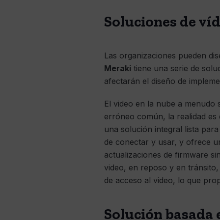
Soluciones de víd
Las organizaciones pueden di
Meraki
tiene una serie de solu
afectarán el diseño de implemen
El video en la nube a menudo 
erróneo común, la realidad es 
una solución integral lista pa
de conectar y usar, y ofrece u
actualizaciones de firmware si
video, en reposo y en tránsito
de acceso al video, lo que prop
Solución basada 