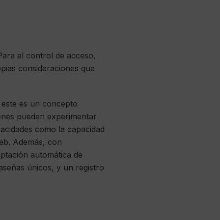
ara el control de acceso,
pias consideraciones que
n este es un concepto
ciones pueden experimentar
apacidades como la capacidad
 web. Además, con
iptación automática de
señas únicos, y un registro