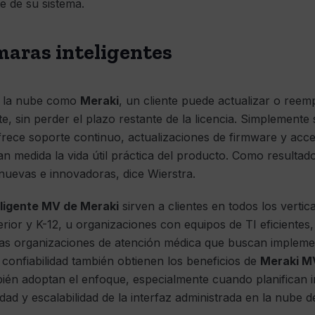
e de su sistema.
maras inteligentes
n la nube como
Meraki
, un cliente puede actualizar o ree
e, sin perder el plazo restante de la licencia. Simplemente 
rece soporte continuo, actualizaciones de firmware y acc
n medida la vida útil práctica del producto. Como resultado
nuevas e innovadoras, dice Wierstra.
ligente MV de Meraki
sirven a clientes en todos los vertic
erior y K-12, u organizaciones con equipos de TI eficientes
 Las organizaciones de atención médica que buscan impleme
confiabilidad también obtienen los beneficios de
Meraki M
bién adoptan el enfoque, especialmente cuando planifican
idad y escalabilidad de la interfaz administrada en la nube 