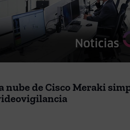
la nube de Cisco Meraki simpl
videovigilancia