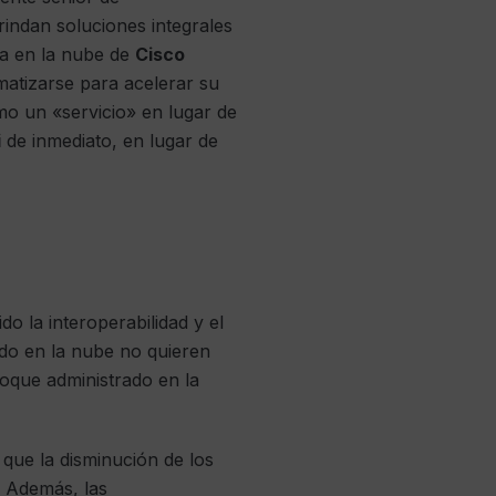
indan soluciones integrales
ma en la nube de
Cisco
matizarse para acelerar su
mo un «servicio» en lugar de
i
de inmediato, en lugar de
do la interoperabilidad y el
do en la nube no quieren
foque administrado en la
que la disminución de los
. Además, las