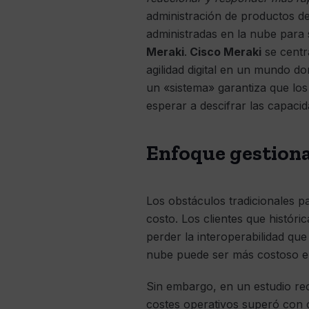
administración de productos d
administradas en la nube para 
Meraki
.
Cisco Meraki
se centr
agilidad digital en un mundo d
un «sistema» garantiza que los
esperar a descifrar las capacid
Enfoque gestiona
Los obstáculos tradicionales pa
costo. Los clientes que histó
perder la interoperabilidad qu
nube puede ser más costoso en 
Sin embargo, en un estudio rec
costes operativos superó con c