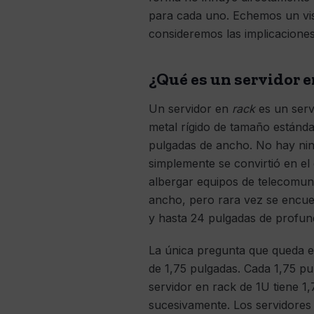
para cada uno. Echemos un vist
consideremos las implicacione
¿Qué es un servidor e
Un servidor en
rack
es un serv
metal rígido de tamaño estánd
pulgadas de ancho. No hay nin
simplemente se convirtió en el 
albergar equipos de telecomuni
ancho, pero rara vez se encuen
y hasta 24 pulgadas de profun
La única pregunta que queda es
de 1,75 pulgadas. Cada 1,75 p
servidor en rack de 1U tiene 1,
sucesivamente. Los servidores