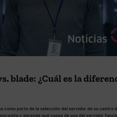
s. blade: ¿Cuál es la diferen
a como parte de la selección del servidor de su centro d
 necesita y aprenda qué casos de uso del servidor funci