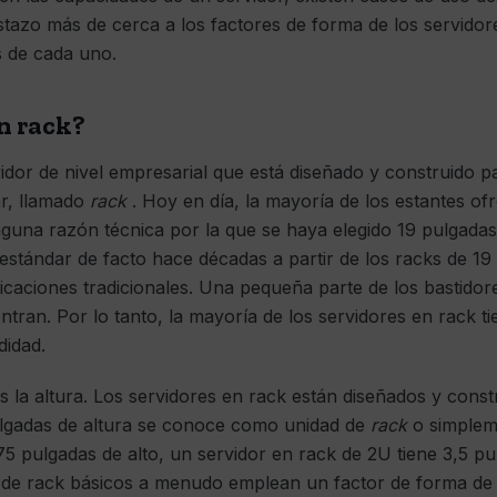
azo más de cerca a los factores de forma de los servidor
s de cada uno.
n rack?
idor de nivel empresarial que está diseñado y construido 
ar, llamado
rack
. Hoy en día, la mayoría de los estantes of
guna razón técnica por la que se haya elegido 19 pulgadas
estándar de facto hace décadas a partir de los racks de 19
caciones tradicionales. Una pequeña parte de los bastidor
tran. Por lo tanto, la mayoría de los servidores en rack 
didad.
 la altura. Los servidores en rack están diseñados y constr
ulgadas de altura se conoce como unidad de
rack
o simple
75 pulgadas de alto, un servidor en rack de 2U tiene 3,5 pu
 de rack básicos a menudo emplean un factor de forma de 