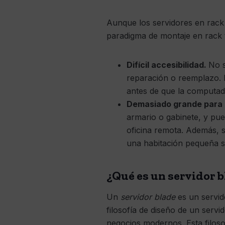
Aunque los servidores en rack 
paradigma de montaje en rack 
Difícil accesibilidad.
No s
reparación o reemplazo.
antes de que la computa
Demasiado grande para
armario o gabinete, y pu
oficina remota. Además, s
una habitación pequeña s
¿Qué es un servidor 
Un
servidor blade
es un servid
filosofía de diseño de un servid
negocios modernos. Esta filoso