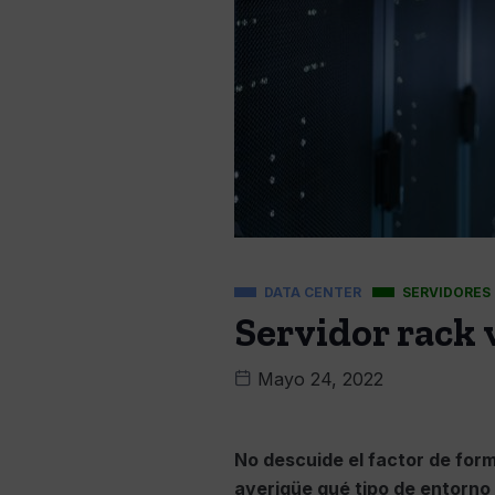
DATA CENTER
SERVIDORES
Servidor rack v
Mayo 24, 2022
No descuide el factor de form
averigüe qué tipo de entorno