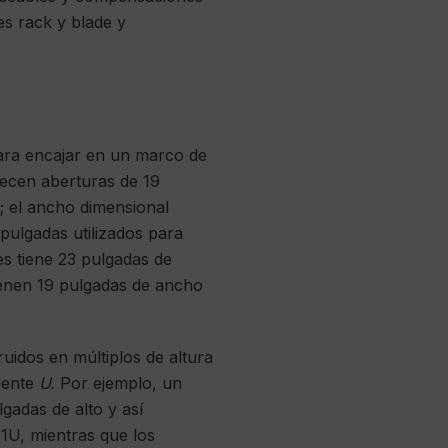
es rack y blade y
para encajar en un marco de
recen aberturas de 19
; el ancho dimensional
 pulgadas utilizados para
es tiene 23 pulgadas de
tienen 19 pulgadas de ancho
uidos en múltiplos de altura
mente
U.
Por ejemplo, un
lgadas de alto y así
1U, mientras que los