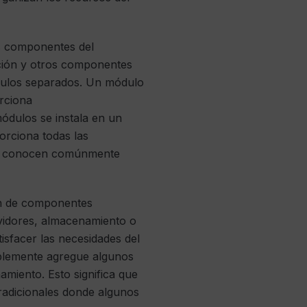
s componentes del
ación y otros componentes
ódulos separados. Un módulo
rciona
ódulos se instala en un
orciona todas las
 se conocen comúnmente
ión de componentes
rvidores, almacenamiento o
sfacer las necesidades del
mplemente agregue algunos
miento. Esto significa que
tradicionales donde algunos