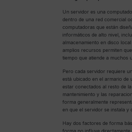
Un servidor es una computador
dentro de una red comercial 
computadoras que están diseñ
informáticos de alto nivel, in
almacenamiento en disco local
amplios recursos permiten que
tiempo que atiende a muchos u
Pero cada servidor requiere un
está ubicado en el armario de 
estar conectados al resto de la
mantenimiento y las reparacio
forma generalmente representa
en que el servidor se instala y
Hay dos factores de forma bási
forma no influye directamente