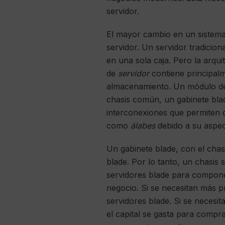
servidor.
El mayor cambio en un sistema
servidor. Un servidor tradici
en una sola caja. Pero la arq
de
servidor
contiene principa
almacenamiento. Un módulo de
chasis común, un gabinete bla
interconexiones que permiten
como
álabes
debido a su aspec
Un gabinete blade, con el cha
blade. Por lo tanto, un chasis
servidores blade para componer
negocio. Si se necesitan más 
servidores blade. Si se necesi
el capital se gasta para compr