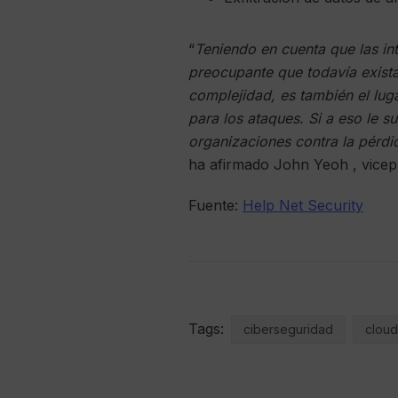
“
Teniendo en cuenta que las in
preocupante que todavía exista
complejidad, es también el lug
para los ataques. Si a eso le 
organizaciones contra la pérdi
ha afirmado John Yeoh , vicepr
Fuente:
Help Net Security
Tags:
ciberseguridad
cloud