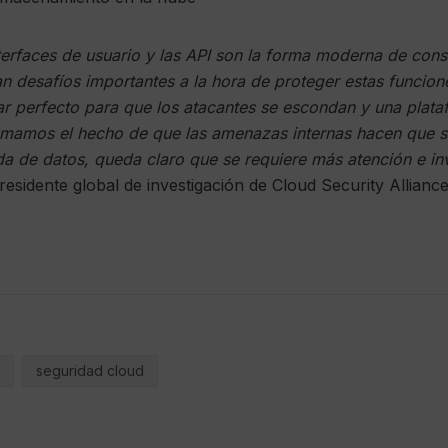
terfaces de usuario y las API son la forma moderna de cons
n desafíos importantes a la hora de proteger estas funcion
ar perfecto para que los atacantes se escondan y una plata
sumamos el hecho de que las amenazas internas hacen que se
da de datos, queda claro que se requiere más atención e inv
esidente global de investigación de Cloud Security Alliance
seguridad cloud