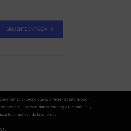
SIGUIENTE ENTRADA
a transformación tecnológica, ofreciendo información,
empresa. Su rol es definir la estrategia tecnológica y
anzar los objetivos de la empresa.
os.