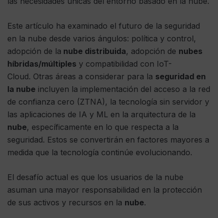
las necesidades únicas del entorno basado en la nube.
Este artículo ha examinado el futuro de la seguridad
en la nube desde varios ángulos: política y control,
adopción de la
nube distribuida
, adopción de
nubes
híbridas/múltiples
y compatibilidad con IoT-
Cloud. Otras áreas a considerar para la
seguridad en
la nube
incluyen la implementación del acceso a la red
de confianza cero (ZTNA), la tecnología sin servidor y
las aplicaciones de IA y ML en la arquitectura de la
nube
, específicamente en lo que respecta a la
seguridad. Estos se convertirán en factores mayores a
medida que la tecnología continúe evolucionando.
El desafío actual es que los usuarios de la nube
asuman una mayor responsabilidad en la protección
de sus activos y recursos en la
nube
.