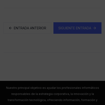
ENTRADA ANTERIOR
SIGUIENTE ENTRADA
Nuestro principal objetivo es ayudar los profesionales informáticos
responsables de la estrategia corporativa, la innovación y la
transformación tecnológica, ofreciendo información, formación y