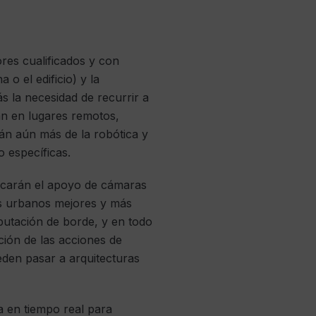
res cualificados y con
 o el edificio) y la
s la necesidad de recurrir a
an en lugares remotos,
rán aún más de la robótica y
 específicas.
uscarán el apoyo de cámaras
cios urbanos mejores y más
putación de borde, y en todo
ción de las acciones de
eden pasar a arquitecturas
a en tiempo real para