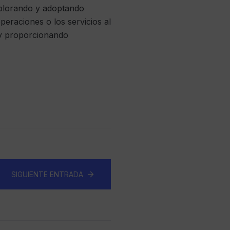
xplorando y adoptando
peraciones o los servicios al
s y proporcionando
SIGUIENTE ENTRADA