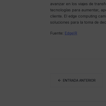
avanzar en los viajes de trans
tecnologías para aumentar, apo
cliente. El edge computing cam
soluciones para la toma de dec
Fuente:
EdgeIR
ENTRADA ANTERIOR