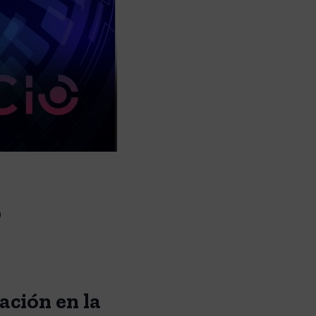
o
ación en la