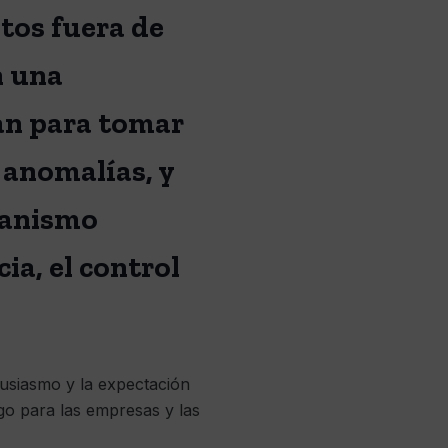
tos fuera de
n una
ban para tomar
 anomalías, y
ganismo
ia, el control
tusiasmo y la expectación
go para las empresas y las