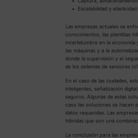
Captura, almacenamiento 
Escalabilidad y elasticidad
Las empresas actuales se enfre
conocimientos, las plantillas hí
incertidumbre en la economía y
las máquinas y a la automatiz
donde la supervisión y el segu
de los sistemas de sensores Io
En el caso de las ciudades, e
inteligentes, señalización digi
seguros. Algunas de estas solu
caso las soluciones se hacen p
datos requeridas. Las empresas
híbridas que son una combinac
La conclusión para las empres