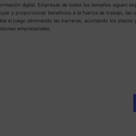
formación digital. Empresas de todos los tamaños siguen e
yar y proporcionar beneficios a la fuerza de trabajo, las o
bia el juego eliminando las barreras, acortando los plazo
isiones empresariales.