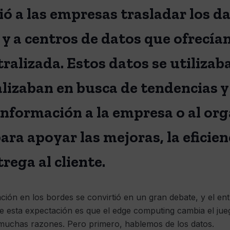
ó a las empresas trasladar los da
 y a centros de datos que ofrecía
ralizada. Estos datos se utiliza
alizaban en busca de tendencias y
nformación a la empresa o al or
a apoyar las mejoras, la eficienc
trega al cliente.
ción en los bordes se convirtió en un gran debate, y el en
e esta expectación es que el edge computing cambia el jue
 muchas razones. Pero primero, hablemos de los datos.