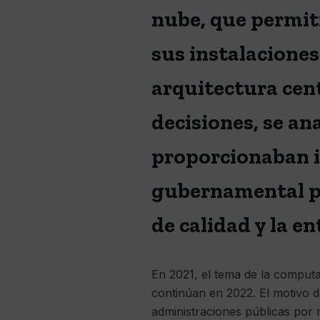
nube, que permiti
sus instalaciones
arquitectura cent
decisiones, se an
proporcionaban i
gubernamental par
de calidad y la en
En 2021, el tema de la computa
continúan en 2022. El motivo d
administraciones públicas por