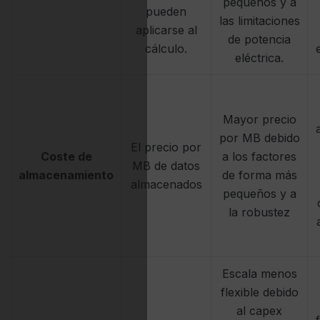
pequeños y a
pueden
las limitaciones
aplicarse al
de potencia
cálculo.
eléctrica.
Mayor precio
por MB debido
El precio por
Coste de
a los factores
MB de datos
almacenamiento
de forma más
almacenados
pequeños y a
la robustez
Escala menos
flexible debido
al capex