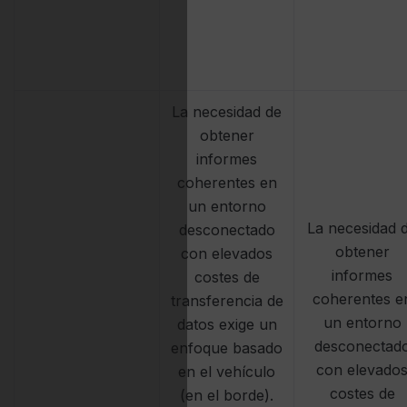
La necesidad de
obtener
informes
coherentes en
un entorno
La necesidad 
desconectado
obtener
con elevados
informes
costes de
coherentes e
transferencia de
un entorno
datos exige un
desconectad
enfoque basado
con elevado
en el vehículo
costes de
(en el borde).