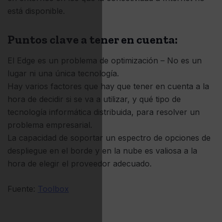
está disponible.
Puntos clave a tener en cuenta:
El Edge es un problema de optimización – No es un
lugar ni una única tecnología.
Hay varios factores que hay que tener en cuenta a la
hora de decidir si se va a utilizar, y qué tipo de
tecnología informática distribuida, para resolver un
problema empresarial.
La capacidad de soportar un espectro de opciones de
despliegue en el borde y en la nube es valiosa a la
hora de elegir el proveedor adecuado.
Fuente:
Toolbox