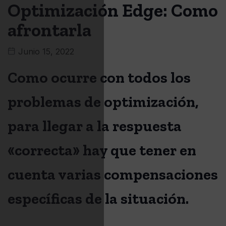
Optimización Edge: Como
afrontarla
Junio 15, 2022
Como ocurre con todos los
problemas de optimización,
para llegar a la respuesta
«correcta» hay que tener en
cuenta varias compensaciones
específicas de la situación.