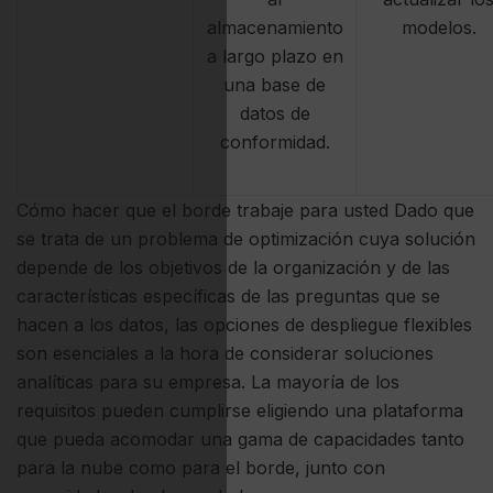
almacenamiento
modelos.
a largo plazo en
una base de
datos de
conformidad.
Cómo hacer que el borde trabaje para usted Dado que
se trata de un problema de optimización cuya solución
depende de los objetivos de la organización y de las
características específicas de las preguntas que se
hacen a los datos, las opciones de despliegue flexibles
son esenciales a la hora de considerar soluciones
analíticas para su empresa. La mayoría de los
requisitos pueden cumplirse eligiendo una plataforma
que pueda acomodar una gama de capacidades tanto
para la nube como para el borde, junto con