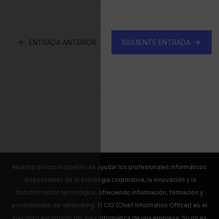
ENTRADA ANTERIOR
SIGUIENTE ENTRADA
Nuestro principal objetivo es ayudar los profesionales informáticos
responsables de la estrategia corporativa, la innovación y la
transformación tecnológica, ofreciendo información, formación y
posibilidades de networking. El CIO (Chief Information Officer) es el
ejecutivo encargado del área informática de una empresa. Su rol es