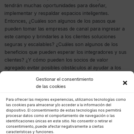
tendrán muchas oportunidades para diseñar,
implementar y respaldar espacios inteligentes.
Entonces, ¿Cuáles son algunos de los pasos que
pueden tomar las empresas de canal para ingresar a
este campo y brindarles a los clientes soluciones
seguras y escalables? ¿Cuáles son algunos de los
beneficios que pueden esperar los integradores y sus
clientes? ¿Y cómo pueden los socios de valor
agregado evitar posibles obstáculos al ayudar a los
clientes a aprovechar estas soluciones?
Gestionar el consentimiento
de las cookies
Verter los cimientos
Para ofrecer las mejores experiencias, utilizamos tecnologías como
las cookies para almacenar y/o acceder a la información del
dispositivo. El consentimiento de estas tecnologías nos permitirá
La respuesta comienza, como suele ocurrir en estos
procesar datos como el comportamiento de navegación o las
días, en la nube. Y aunque la adopción de esta
identificaciones únicas en este sitio. No consentir o retirar el
consentimiento, puede afectar negativamente a ciertas
arquitectura ha crecido constantemente, se ha
características y funciones.