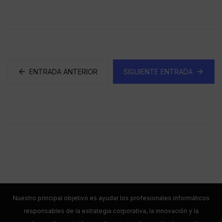
ENTRADA ANTERIOR
SIGUIENTE ENTRADA
Nuestro principal objetivo es ayudar los profesionales informáticos
responsables de la estrategia corporativa, la innovación y la