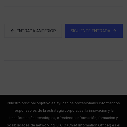
ENTRADA ANTERIOR
SIGUIENTE ENTRADA
Nuestro principal objetivo es ayudar los profesionales informáticos
responsables de la estrategia corporativa, la innovación y la
transformación tecnológica, ofreciendo información, formación y
posibilidades de networking. El CIO (Chief Information Officer) es el