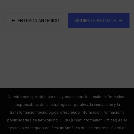
ENTRADA ANTERIOR
SIGUIENTE ENTRADA
Nuestro principal objetivo es ayudar los profesionales informáticos
responsables de la estrategia corporativa, la innovación y la
transformación tecnológica, ofreciendo información, formación y
posibilidades de networking. El CIO (Chief Information Officer) es el
ejecutivo encargado del área informática de una empresa. Su rol es