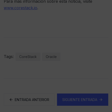
Para más información sobre esta noticia, visite
www.corestack.io
.
Tags:
CoreStack
Oracle
ENTRADA ANTERIOR
SIGUIENTE ENTRADA