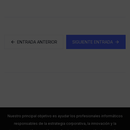
ENTRADA ANTERIOR
SIGUIENTE ENTRADA
Nuestro principal objetivo es ayudar los profesionales informáticos
responsables de la estrategia corporativa, la innovación y la