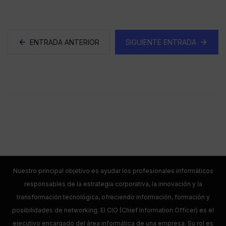
ENTRADA ANTERIOR
SIGUIENTE ENTRADA
Nuestro principal objetivo es ayudar los profesionales informáticos
responsables de la estrategia corporativa, la innovación y la
transformación tecnológica, ofreciendo información, formación y
posibilidades de networking. El CIO (Chief Information Officer) es el
ejecutivo encargado del área informática de una empresa. Su rol es