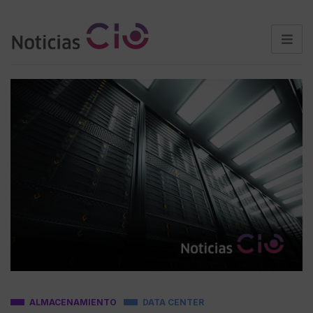
ALMACENAMIENTO
DATA CENTER