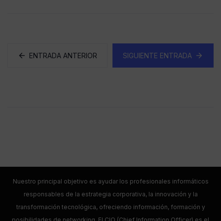
ENTRADA ANTERIOR
SIGUIENTE ENTRADA
Nuestro principal objetivo es ayudar los profesionales informáticos
responsables de la estrategia corporativa, la innovación y la
transformación tecnológica, ofreciendo información, formación y
posibilidades de networking. El CIO (Chief Information Officer) es el