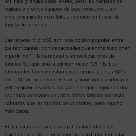
IoT más grandes usan NVMe, pero las cámaras de
vigilancia y otros equipos de bajo consumo usan
almacenamiento extraíble, a menudo en forma de
tarjeta de memoria.
Las tarjetas MicroSD son una opción popular entre
los fabricantes, con capacidades que ahora funcionan
a partir de 1 TB (terabyte) y especificaciones de
tarjetas SD que ahora admiten hasta 128 TB. Los
fabricantes también están produciendo tarjetas SD y
microSD de nivel empresarial, y tipos optimizados para
videovigilancia y otras aplicaciones que requieren una
escritura constante de datos. Estas tarjetas son más
robustas que las tarjetas de consumo, pero mucho
más caras.
El almacenamiento perimetral también debe ser
físicamente sólido. Los dispositivos IoT pueden estar