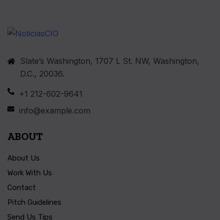
Slate’s Washington, 1707 L St. NW, Washington,
D.C., 20036.
+1 212-602-9641
info@example.com
ABOUT
About Us
Work With Us
Contact
Pitch Guidelines
Send Us Tips