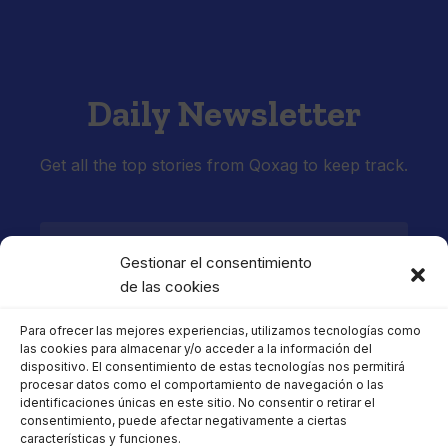
Daily Newsletter
Get all the top stories from Qoxag to keep track.
Gestionar el consentimiento
de las cookies
SUBSCRIBE
Para ofrecer las mejores experiencias, utilizamos tecnologías como
las cookies para almacenar y/o acceder a la información del
dispositivo. El consentimiento de estas tecnologías nos permitirá
procesar datos como el comportamiento de navegación o las
identificaciones únicas en este sitio. No consentir o retirar el
consentimiento, puede afectar negativamente a ciertas
características y funciones.