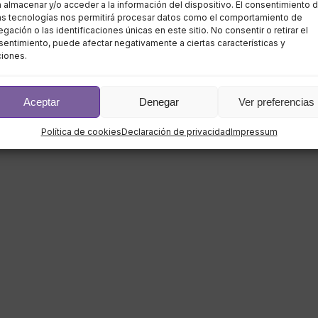
 almacenar y/o acceder a la información del dispositivo. El consentimiento 
as tecnologías nos permitirá procesar datos como el comportamiento de
gación o las identificaciones únicas en este sitio. No consentir o retirar el
entimiento, puede afectar negativamente a ciertas características y
ciones.
Aceptar
Denegar
Ver preferencias
Política de cookies
Declaración de privacidad
Impressum