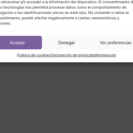
 almacenar y/o acceder a la información del dispositivo. El consentimiento 
as tecnologías nos permitirá procesar datos como el comportamiento de
gación o las identificaciones únicas en este sitio. No consentir o retirar el
entimiento, puede afectar negativamente a ciertas características y
ciones.
Aceptar
Denegar
Ver preferencias
Política de cookies
Declaración de privacidad
Impressum